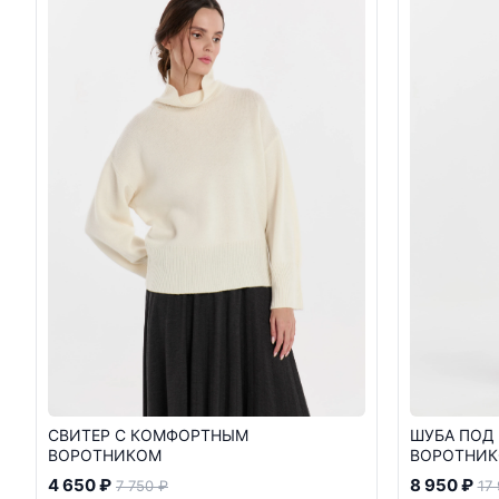
СВИТЕР С КОМФОРТНЫМ
ШУБА ПОД
ВОРОТНИКОМ
ВОРОТНИ
4 650 ₽
8 950 ₽
7 750 ₽
17