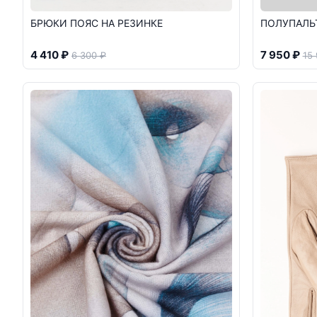
БРЮКИ ПОЯС НА РЕЗИНКЕ
ПОЛУПАЛЬ
4 410 ₽
7 950 ₽
6 300 ₽
15