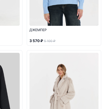
ДЖЕМПЕР
3 570 ₽
5 100 ₽