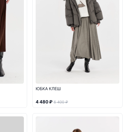
ЮБКА КЛЕШ
4 480 ₽
6 400 ₽