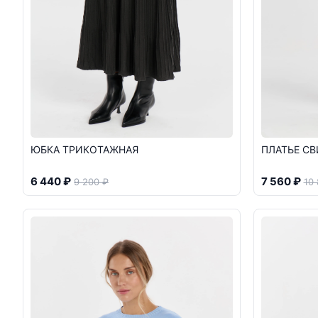
ЮБКА ТРИКОТАЖНАЯ
ПЛАТЬЕ СВ
6 440 ₽
7 560 ₽
9 200 ₽
10