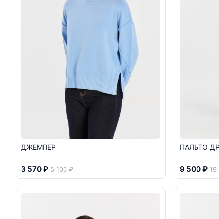
ДЖЕМПЕР
ПАЛЬТО Д
3 570 ₽
9 500 ₽
5 100 ₽
19