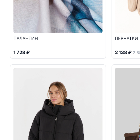
ПАЛАНТИН
ПЕРЧАТКИ
1 728 ₽
2 138 ₽
2 8