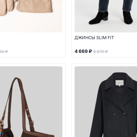
ДЖИНСЫ SLIM FIT
4 669 ₽
50 ₽
6 670 ₽