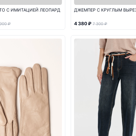
ТО С ИМИТАЦИЕЙ ЛЕОПАРД
ДЖЕМПЕР С КРУГЛЫМ ВЫР
4 380 ₽
 900 ₽
7 300 ₽