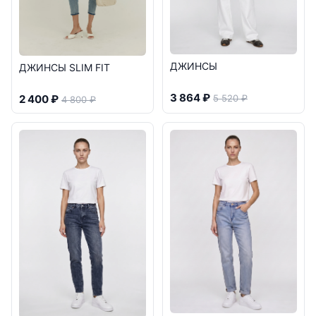
ДЖИНСЫ
ДЖИНСЫ SLIM FIT
3 864 ₽
2 400 ₽
5 520 ₽
4 800 ₽