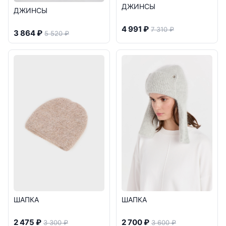
ДЖИНСЫ
ДЖИНСЫ
4 991 ₽
7 310 ₽
3 864 ₽
5 520 ₽
ШАПКА
ШАПКА
2 475 ₽
2 700 ₽
3 300 ₽
3 600 ₽