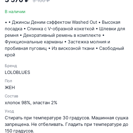
5 100 ₽
В наличии
• • Джинсы Деним cэффектом Washed Out • Высокая
посадка • Спинка с V-образной кокеткой • Шлевки для
ремня • Декоративный ремень в комплекте •
Функциональные карманы • Застежка молния и
пробивная пуговиц • Из вискозной ткани • Свободный
крой
Бренд
LOLOBLUES
Пол
ЖЕН
Состав
хлопок 98%, эластан 2%
Уход
Стирать при температуре 30 градусов. Машинная сушка
запрещена. Не отбеливать. Гладить при температуре до
150 градусов.