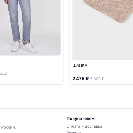
ШАПКА
10 ₽
2 475 ₽
3 300 ₽
Покупателям
Оплата и доставка
 России.
Возврат