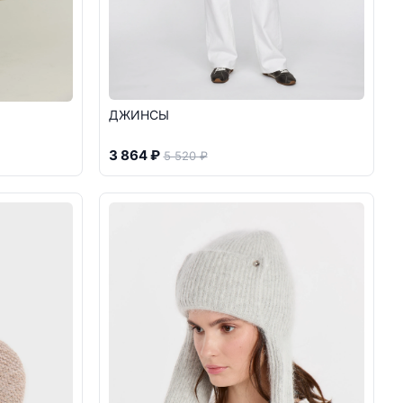
ДЖИНСЫ
3 864 ₽
5 520 ₽