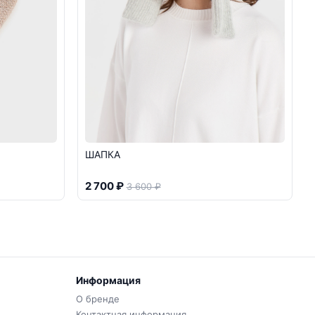
ШАПКА
2 700 ₽
3 600 ₽
Информация
О бренде
Контактная информация