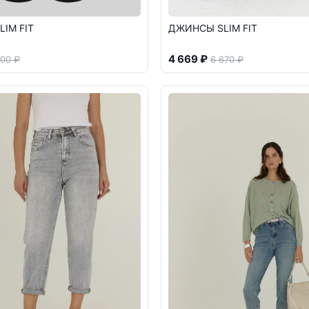
IM FIT
ДЖИНСЫ SLIM FIT
4 669 ₽
800 ₽
6 670 ₽