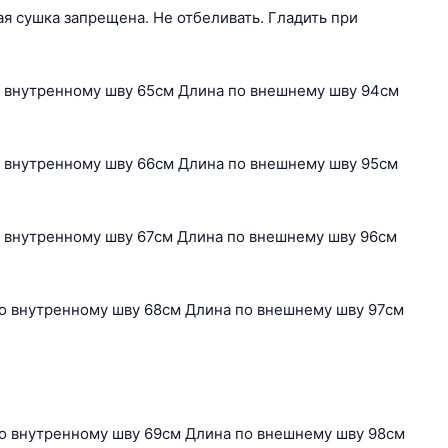
я сушка запрещена. Не отбеливать. Гладить при
о внутренному шву 65см Длина по внешнему шву 94см
о внутренному шву 66см Длина по внешнему шву 95см
о внутренному шву 67см Длина по внешнему шву 96см
по внутренному шву 68см Длина по внешнему шву 97см
по внутренному шву 69см Длина по внешнему шву 98см