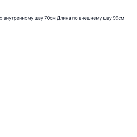
по внутренному шву 70см Длина по внешнему шву 99см