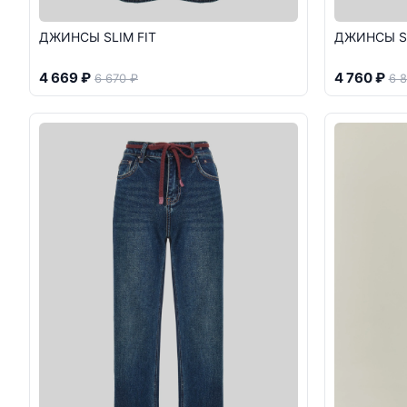
ДЖИНСЫ SLIM FIT
ДЖИНСЫ SL
4 669 ₽
4 760 ₽
6 670 ₽
6 