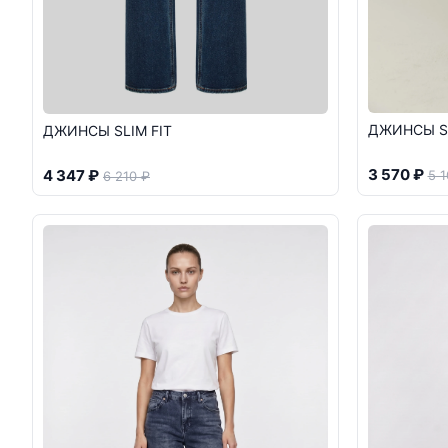
ДЖИНСЫ SL
ДЖИНСЫ SLIM FIT
3 570 ₽
4 347 ₽
5 1
6 210 ₽