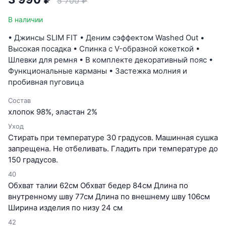
5 700 ₽
В наличии
• Джинсы SLIM FIT • Деним cэффектом Washed Out •
Высокая посадка • Спинка с V-образной кокеткой •
Шлевки для ремня • В комплекте декоративный пояс •
Функциональные карманы • Застежка молния и
пробивная пуговица
Состав
хлопок 98%, эластан 2%
Уход
Стирать при температуре 30 градусов. Машинная сушка
запрещена. Не отбеливать. Гладить при температуре до
150 градусов.
40
Обхват талии 62см Обхват бедер 84см Длина по
внутренному шву 77см Длина по внешнему шву 106см
Ширина изделия по низу 24 см
42