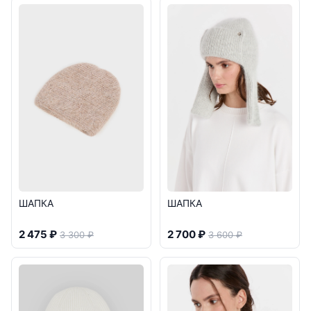
ШАПКА
ШАПКА
2 475 ₽
2 700 ₽
3 300 ₽
3 600 ₽