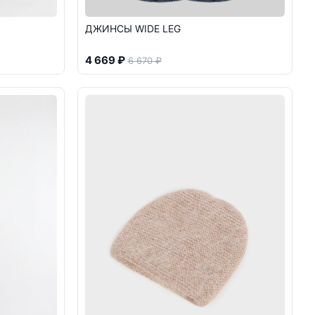
ДЖИНСЫ WIDE LEG
4 669 ₽
6 670 ₽