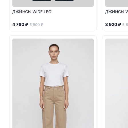
ДЖИНСЫ WIDE LEG
ДЖИНСЫ W
4 760 ₽
3 920 ₽
6 800 ₽
5 