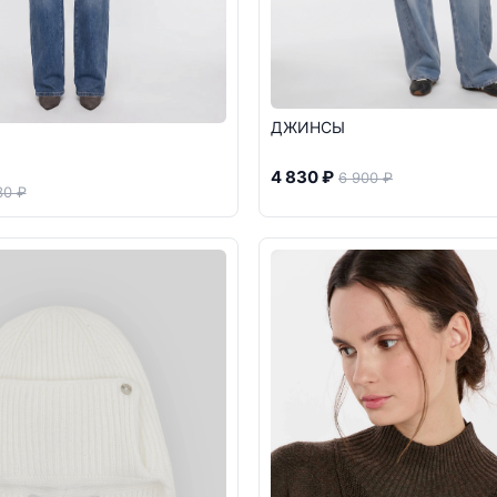
ДЖИНСЫ
4 830 ₽
6 900 ₽
30 ₽