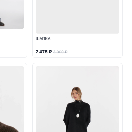
ШАПКА
2 475 ₽
3 300 ₽