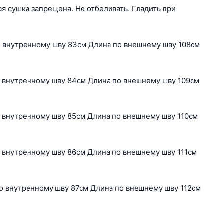
я сушка запрещена. Не отбеливать. Гладить при
о внутренному шву 83см Длина по внешнему шву 108см
о внутренному шву 84см Длина по внешнему шву 109см
о внутренному шву 85см Длина по внешнему шву 110см
о внутренному шву 86см Длина по внешнему шву 111см
по внутренному шву 87см Длина по внешнему шву 112см