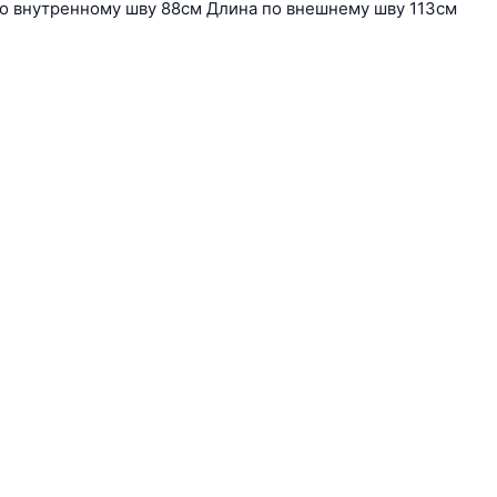
по внутренному шву 88см Длина по внешнему шву 113см