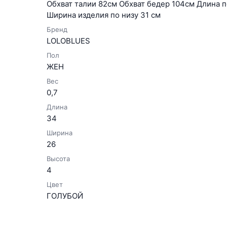
Обхват талии 82см Обхват бедер 104см Длина 
Ширина изделия по низу 31 см
Бренд
LOLOBLUES
Пол
ЖЕН
Вес
0,7
Длина
34
Ширина
26
Высота
4
Цвет
ГОЛУБОЙ