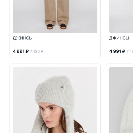
ДЖИНСЫ
ДЖИНСЫ
4 991 ₽
4 991 ₽
7 130 ₽
7 1