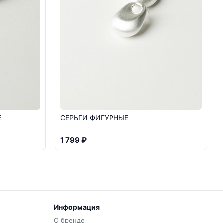
Е
СЕРЬГИ ФИГУРНЫЕ
1 799 ₽
Информация
О бренде