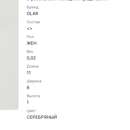
Бренд
OLAR
Состав
<>
Пол
ЖЕН
Вес
0,02
Длина
11
Ширина
8
Высота
1
Цвет
СЕРЕБРЯНЫЙ