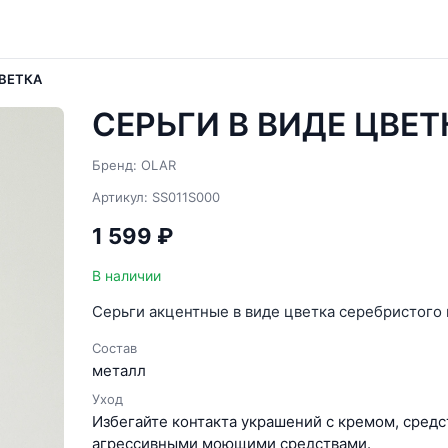
ЦВЕТКА
СЕРЬГИ В ВИДЕ ЦВЕТ
Бренд: OLAR
Артикул: SS011S000
1 599 ₽
В наличии
Серьги акцентные в виде цветка серебристого
Состав
металл
Уход
Избегайте контакта украшений с кремом, средс
агрессивными моющими средствами.