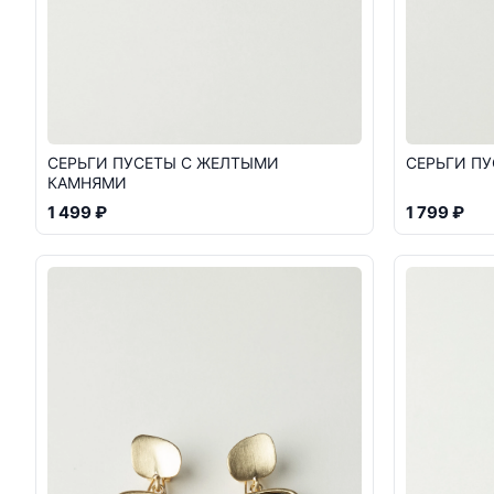
СЕРЬГИ ПУСЕТЫ С ЖЕЛТЫМИ
СЕРЬГИ П
КАМНЯМИ
1 499 ₽
1 799 ₽