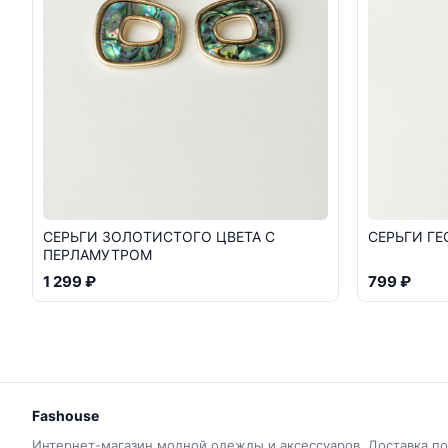
СЕРЬГИ ЗОЛОТИСТОГО ЦВЕТА С
СЕРЬГИ Г
ПЕРЛАМУТРОМ
1 299 ₽
799 ₽
Fashouse
Интернет-магазин модной одежды и аксессуаров. Доставка по