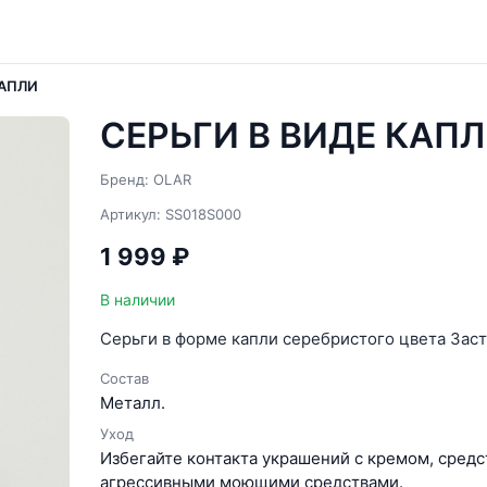
КАПЛИ
СЕРЬГИ В ВИДЕ КАПЛ
Бренд: OLAR
Артикул: SS018S000
1 999 ₽
В наличии
Серьги в форме капли серебристого цвета Заст
Состав
Металл.
Уход
Избегайте контакта украшений с кремом, средс
агрессивными моющими средствами.