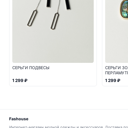
СЕРЬГИ ПОДВЕСЫ
СЕРЬГИ ЗО
ПЕРЛАМУТ
1 299 ₽
1 299 ₽
Fashouse
Интернет-магазин модной одежды и аксессуаров. Доставка по