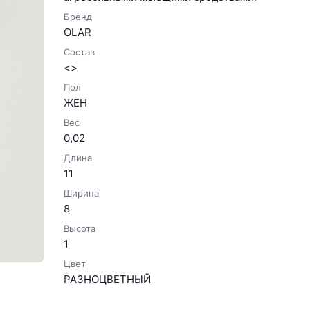
Бренд
OLAR
Состав
<>
Пол
ЖЕН
Вес
0,02
Длина
11
Ширина
8
Высота
1
Цвет
РАЗНОЦВЕТНЫЙ