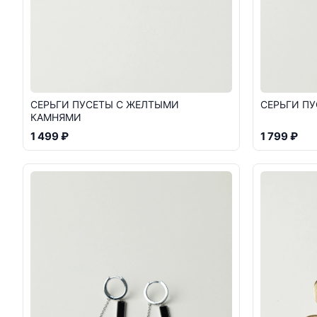
СЕРЬГИ ПУСЕТЫ С ЖЕЛТЫМИ
СЕРЬГИ П
КАМНЯМИ
1 499 ₽
1 799 ₽