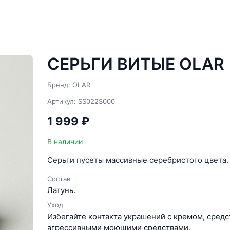
СЕРЬГИ ВИТЫЕ OLAR
Бренд: OLAR
Артикул: SS022S000
1 999 ₽
В наличии
Серьги пусеты массивные серебристого цвета.
Состав
Латунь.
Уход
Избегайте контакта украшений с кремом, средс
агрессивными моющими средствами.