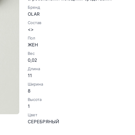
Бренд
OLAR
Состав
<>
Пол
ЖЕН
Вес
0,02
Длина
11
Ширина
8
Высота
1
Цвет
СЕРЕБРЯНЫЙ