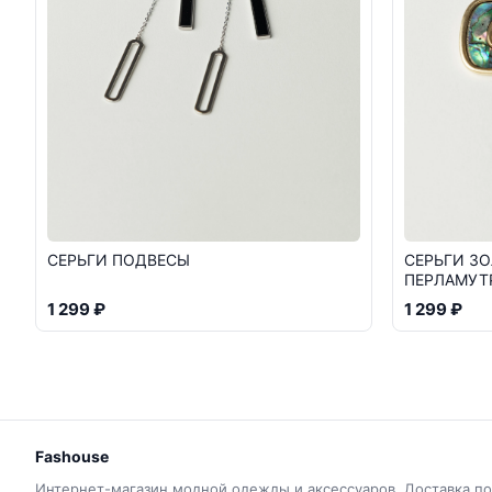
СЕРЬГИ ПОДВЕСЫ
СЕРЬГИ ЗО
ПЕРЛАМУТ
1 299 ₽
1 299 ₽
Fashouse
Интернет-магазин модной одежды и аксессуаров. Доставка по