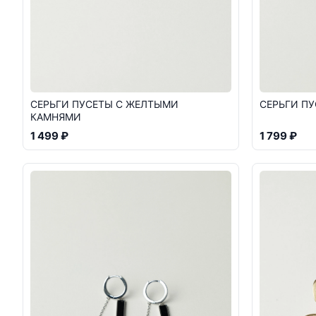
СЕРЬГИ ПУСЕТЫ С ЖЕЛТЫМИ
СЕРЬГИ П
КАМНЯМИ
1 499 ₽
1 799 ₽