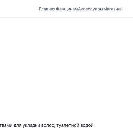
Главная
Женщинам
Аксессуары
Магазины
твами для укладки волос, туалетной водой,