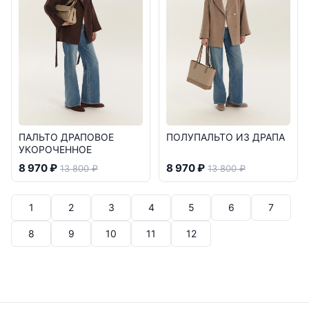
ПАЛЬТО ДРАПОВОЕ
ПОЛУПАЛЬТО ИЗ ДРАПА
УКОРОЧЕННОЕ
8 970 ₽
8 970 ₽
13 800 ₽
13 800 ₽
1
2
3
4
5
6
7
8
9
10
11
12