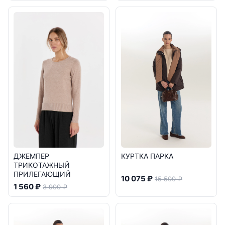
ДЖЕМПЕР
КУРТКА ПАРКА
ТРИКОТАЖНЫЙ
ПРИЛЕГАЮЩИЙ
10 075 ₽
15 500 ₽
1 560 ₽
3 900 ₽