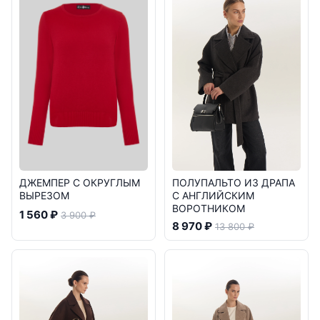
ДЖЕМПЕР С ОКРУГЛЫМ
ПОЛУПАЛЬТО ИЗ ДРАПА
ВЫРЕЗОМ
С АНГЛИЙСКИМ
ВОРОТНИКОМ
1 560 ₽
3 900 ₽
8 970 ₽
13 800 ₽