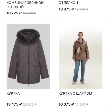
КОМБИНИРОВАННОЙ
ОТДЕЛКОЙ
СТЕЖКОЙ
10 075 ₽
15 500 ₽
10 725 ₽
16 500 ₽
КУРТКА
КУРТКА С ШАРФОМ
13 475 ₽
10 075 ₽
26 950 ₽
15 500 ₽