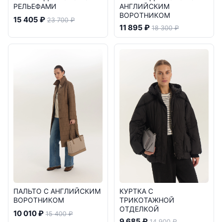
РЕЛЬЕФАМИ
АНГЛИЙСКИМ
ВОРОТНИКОМ
15 405 ₽
23 700 ₽
11 895 ₽
18 300 ₽
ПАЛЬТО С АНГЛИЙСКИМ
КУРТКА С
ВОРОТНИКОМ
ТРИКОТАЖНОЙ
ОТДЕЛКОЙ
10 010 ₽
15 400 ₽
9 685 ₽
14 900 ₽