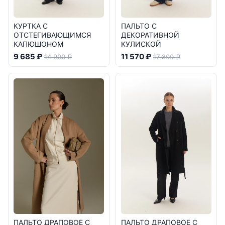
КУРТКА С
ПАЛЬТО С
ОТСТЕГИВАЮЩИМСЯ
ДЕКОРАТИВНОЙ
КАПЮШОНОМ
КУЛИСКОЙ
9 685 ₽
11 570 ₽
14 900 ₽
17 800 ₽
ПАЛЬТО ДРАПОВОЕ С
ПАЛЬТО ДРАПОВОЕ C