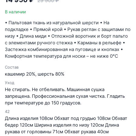
29 900 ₽
В наличии
• Пальтовая ткань из натуральной шерсти • На
подкладке • Прямой крой • Рукав реглан с защипами по
низу • Длина миди • Отложной воротник и борт пальто
с элементами ручного стежка • Карманы в рельефе •
Застежка комбинированная на пуговице и кнопках •
Комфортная температура для носки – не ниже 0°C
Состав
кашемир 20%, шерсть 80%
Уход
Не стирать. Не отбеливать. Машинная сушка
запрещена. Профессиональная сухая чистка. Гладить
при температуре до 150 градусов.
42
Длина изделия 108см Обхват под грудью 108см Обхват
бедер 120см Ширина изделия по низу 120см Длина
рукава от горловины 71см Обхват рукава 40см