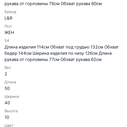
рукава от горловины 76см Обхват рукава 60см
Бренд
L&R
Пол
ЖЕН
54
Длина изделия 114см Обхват под грудью 132см Обхват
бедер 144см Ширина изделия по низу 126см Длина
рукава от горловины 77см Обхват рукава 62см
Вес
2
Длина
50
Ширина
40
Высота
10
Цвет