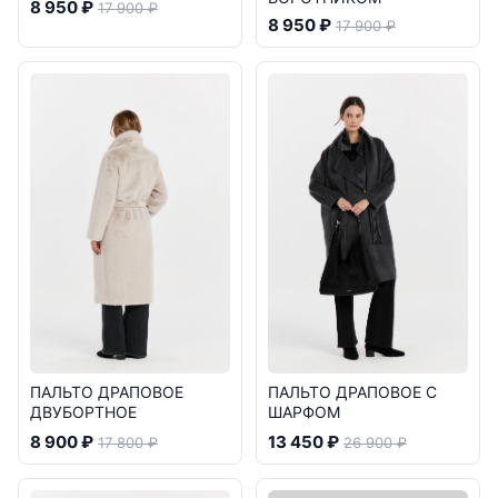
8 950 ₽
17 900 ₽
8 950 ₽
17 900 ₽
ПАЛЬТО ДРАПОВОЕ
ПАЛЬТО ДРАПОВОЕ С
ДВУБОРТНОЕ
ШАРФОМ
8 900 ₽
13 450 ₽
17 800 ₽
26 900 ₽