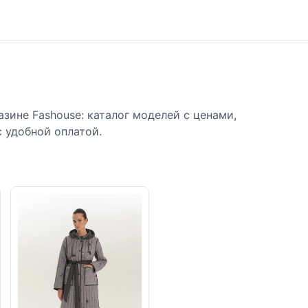
зине Fashouse: каталог моделей с ценами,
с удобной оплатой.