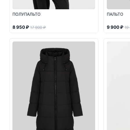
ПОЛУПАЛЬТО
ПАЛЬТО
8 950 ₽
9 900 ₽
17 900 ₽
19