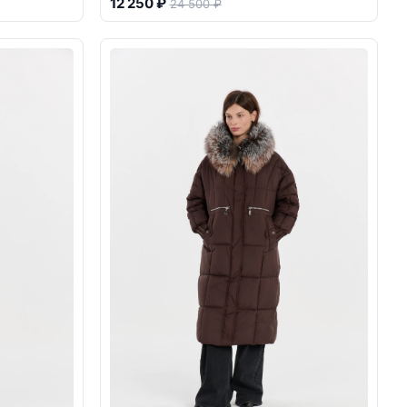
12 250 ₽
24 500 ₽