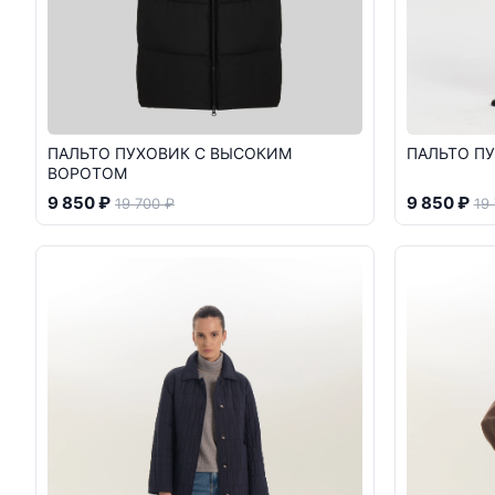
ПАЛЬТО ПУХОВИК С ВЫСОКИМ
ПАЛЬТО П
ВОРОТОМ
9 850 ₽
9 850 ₽
19 700 ₽
19