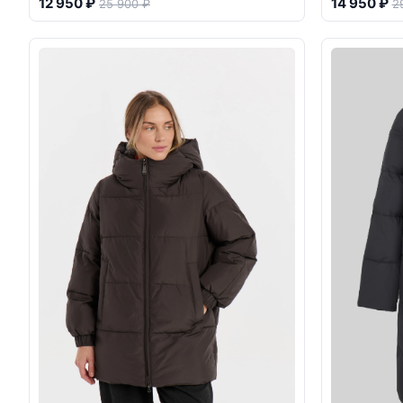
12 950 ₽
14 950 ₽
25 900 ₽
2