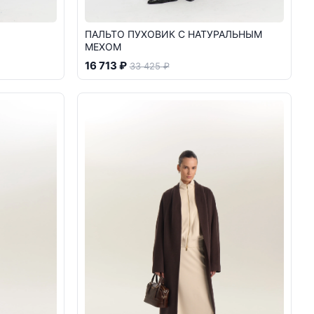
ПАЛЬТО ПУХОВИК С НАТУРАЛЬНЫМ
МЕХОМ
16 713 ₽
33 425 ₽