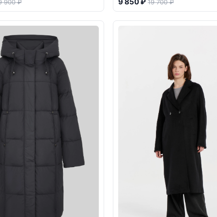
9 850 ₽
9 900 ₽
19 700 ₽