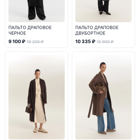
ПАЛЬТО ДРАПОВОЕ
ПАЛЬТО ДРАПОВОЕ
ЧЕРНОЕ
ДВУБОРТНОЕ
9 100 ₽
10 335 ₽
18 200 ₽
15 900 ₽