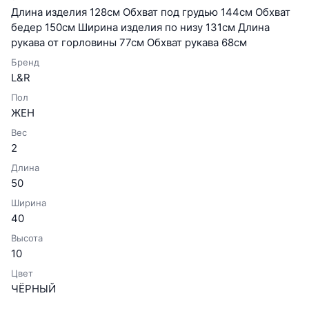
Длина изделия 128см Обхват под грудью 144см Обхват
бедер 150см Ширина изделия по низу 131см Длина
рукава от горловины 77см Обхват рукава 68см
Бренд
L&R
Пол
ЖЕН
Вес
2
Длина
50
Ширина
40
Высота
10
Цвет
ЧЁРНЫЙ