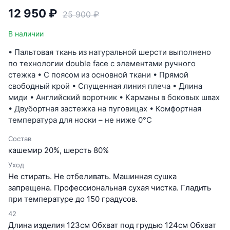
12 950 ₽
25 900 ₽
В наличии
• Пальтовая ткань из натуральной шерсти выполнено
по технологии double face с элементами ручного
стежка • С поясом из основной ткани • Прямой
свободный крой • Спущенная линия плеча • Длина
миди • Английский воротник • Карманы в боковых швах
• Двубортная застежка на пуговицах • Комфортная
температура для носки – не ниже 0°C
Состав
кашемир 20%, шерсть 80%
Уход
Не стирать. Не отбеливать. Машинная сушка
запрещена. Профессиональная сухая чистка. Гладить
при температуре до 150 градусов.
42
Длина изделия 123см Обхват под грудью 124см Обхват