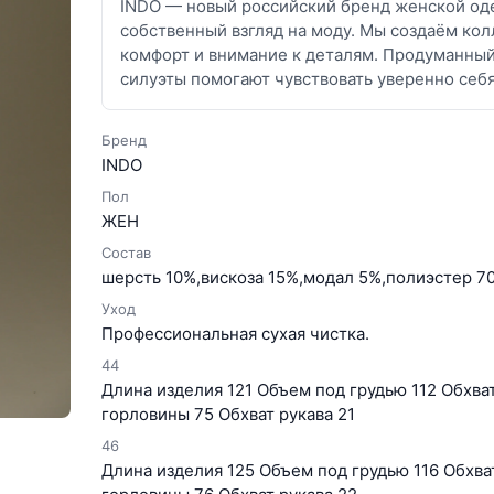
INDO — новый российский бренд женской оде
собственный взгляд на моду. Мы создаём кол
комфорт и внимание к деталям. Продуманны
силуэты помогают чувствовать уверенно себ
Бренд
INDO
Пол
ЖЕН
Состав
шерсть 10%,вискоза 15%,модал 5%,полиэстер 7
Уход
Профессиональная сухая чистка.
44
Длина изделия 121 Объем под грудью 112 Обхват
горловины 75 Обхват рукава 21
46
Длина изделия 125 Объем под грудью 116 Обхват