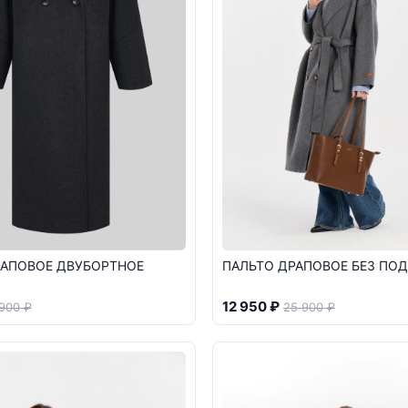
РАПОВОЕ ДВУБОРТНОЕ
ПАЛЬТО ДРАПОВОЕ БЕЗ ПО
12 950 ₽
 900 ₽
25 900 ₽