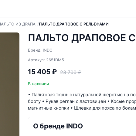
ПАЛЬТО ИЗ ДРАПА
ПАЛЬТО ДРАПОВОЕ С РЕЛЬЕФАМИ
ПАЛЬТО ДРАПОВОЕ С
Бренд: INDO
Артикул: 2651DM5
15 405 ₽
23 700 ₽
В наличии
• Пальтовая ткань с натуральной шерстью на п
борту • Рукав реглан с ластовицей • Косые пр
магнитные кнопки • Шлевки для пояса по бокам
О бренде INDO