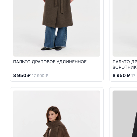
ПАЛЬТО ДРАПОВОЕ УДЛИНЕННОЕ
ПАЛЬТО Д
ВОРОТНИ
8 950 ₽
8 950 ₽
17 900 ₽
17