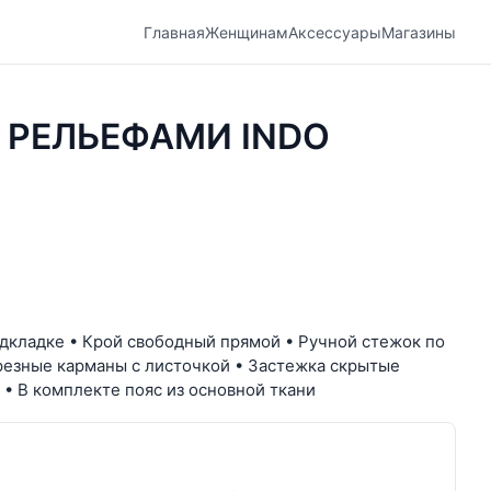
Главная
Женщинам
Аксессуары
Магазины
 РЕЛЬЕФАМИ INDO
одкладке • Крой свободный прямой • Ручной стежок по
орезные карманы с листочкой • Застежка скрытые
 • В комплекте пояс из основной ткани