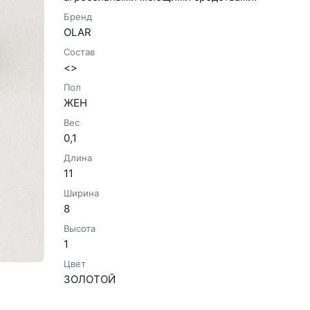
Бренд
OLAR
Состав
<>
Пол
ЖЕН
Вес
0,1
Длина
11
Ширина
8
Высота
1
Цвет
ЗОЛОТОЙ