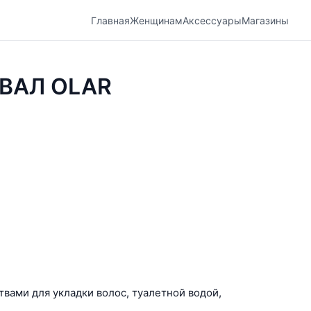
Главная
Женщинам
Аксессуары
Магазины
ВАЛ OLAR
твами для укладки волос, туалетной водой,