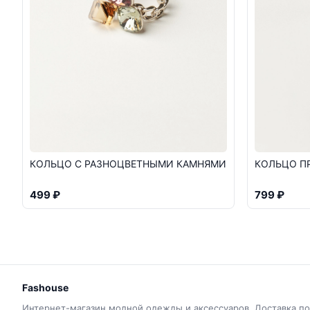
КОЛЬЦО С РАЗНОЦВЕТНЫМИ КАМНЯМИ
КОЛЬЦО П
499 ₽
799 ₽
Fashouse
Интернет-магазин модной одежды и аксессуаров. Доставка по