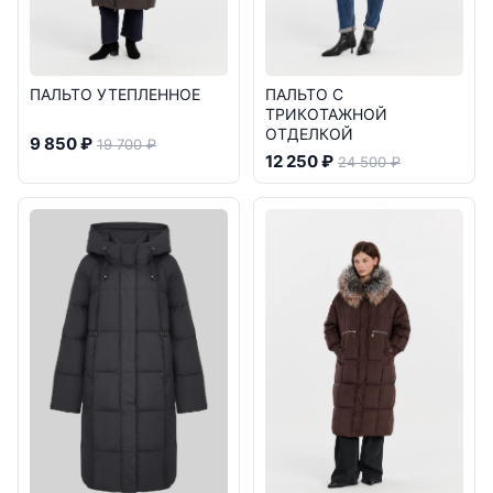
ПАЛЬТО УТЕПЛЕННОЕ
ПАЛЬТО С
ТРИКОТАЖНОЙ
ОТДЕЛКОЙ
9 850 ₽
19 700 ₽
12 250 ₽
24 500 ₽