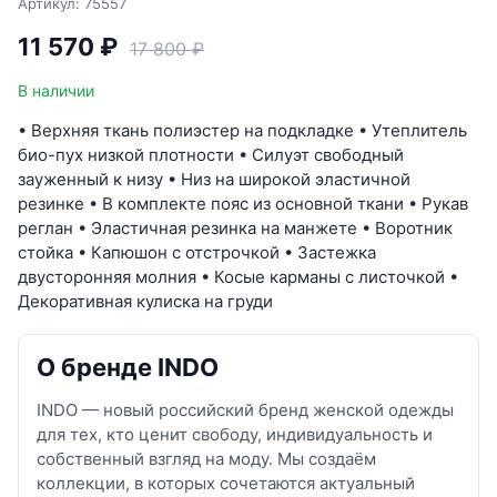
Артикул: 75557
11 570 ₽
17 800 ₽
В наличии
• Верхняя ткань полиэстер на подкладке • Утеплитель
био-пух низкой плотности • Силуэт свободный
зауженный к низу • Низ на широкой эластичной
резинке • В комплекте пояс из основной ткани • Рукав
реглан • Эластичная резинка на манжете • Воротник
стойка • Капюшон с отстрочкой • Застежка
двусторонняя молния • Косые карманы с листочкой •
Декоративная кулиска на груди
О бренде INDO
INDO — новый российский бренд женской одежды
для тех, кто ценит свободу, индивидуальность и
собственный взгляд на моду. Мы создаём
коллекции, в которых сочетаются актуальный