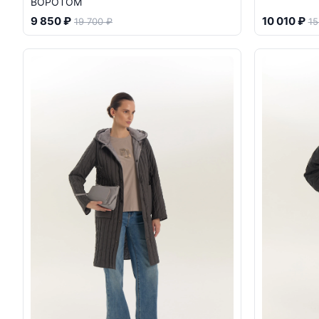
ВОРОТОМ
9 850 ₽
10 010 ₽
19 700 ₽
15