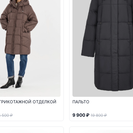
 ТРИКОТАЖНОЙ ОТДЕЛКОЙ
ПАЛЬТО
9 900 ₽
 500 ₽
19 800 ₽