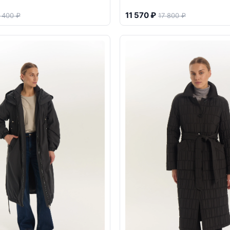
11 570 ₽
 400 ₽
17 800 ₽