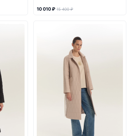
10 010 ₽
15 400 ₽