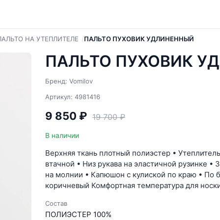
ПАЛЬТО НА УТЕПЛИТЕЛЕ
ПАЛЬТО ПУХОВИК УДЛИНЕННЫЙ
ПАЛЬТО ПУХОВИК УД
Бренд: Vomilov
Артикул: 4981416
9 850 ₽
19 700 ₽
В наличии
Верхняя ткань плотный полиэстер • Утеплитель
втачной • Низ рукава на эластичной рузинке •
на молнии • Капюшон с кулиской по краю • По б
коричневый Комфортная температура для носки
Состав
ПОЛИЭСТЕР 100%