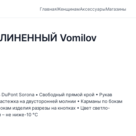
Главная
Женщинам
Аксессуары
Магазины
ЛИНЕННЫЙ Vomilov
 DuPont Sorona • Свободный прямой крой • Рукав
 Застежка на двусторонней молнии • Карманы по бокам
окам изделия разрезы на кнопках • Цвет светло-
 – не ниже-10 °C