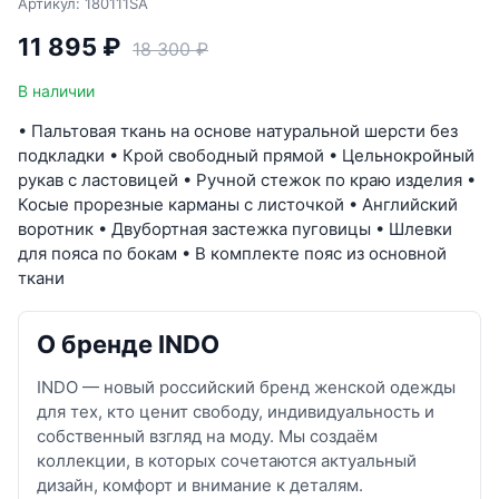
Артикул: 180111SA
11 895 ₽
18 300 ₽
В наличии
• Пальтовая ткань на основе натуральной шерсти без
подкладки • Крой свободный прямой • Цельнокройный
рукав с ластовицей • Ручной стежок по краю изделия •
Косые прорезные карманы с листочкой • Английский
воротник • Двубортная застежка пуговицы • Шлевки
для пояса по бокам • В комплекте пояс из основной
ткани
О бренде INDO
INDO — новый российский бренд женской одежды
для тех, кто ценит свободу, индивидуальность и
собственный взгляд на моду. Мы создаём
коллекции, в которых сочетаются актуальный
дизайн, комфорт и внимание к деталям.