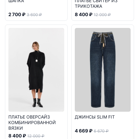
ШАПКА
ПЛАТЬЕ СВИТЕР ИЗ
ТРИКОТАЖА
2 700 ₽
8 400 ₽
3 600 ₽
12 000 ₽
ПЛАТЬЕ ОВЕРСАЙЗ
ДЖИНСЫ SLIM FIT
КОМБИНИРОВАННОЙ
ВЯЗКИ
4 669 ₽
6 670 ₽
8 400 ₽
12 000 ₽