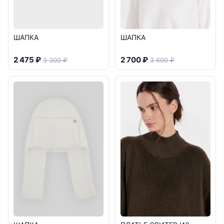
ШАПКА
ШАПКА
2 475 ₽
2 700 ₽
3 300 ₽
3 600 ₽