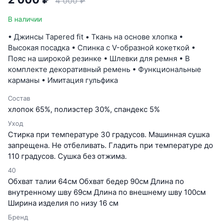
4 000 ₽
В наличии
• Джинсы Tapered fit • Ткань на основе хлопка •
Высокая посадка • Спинка с V-образной кокеткой •
Пояс на широкой резинке • Шлевки для ремня • В
комплекте декоративный ремень • Функциональные
карманы • Имитация гульфика
Состав
хлопок 65%, полиэстер 30%, спандекс 5%
Уход
Cтирка при температуре 30 градусов. Машинная сушка
запрещена. Не отбеливать. Гладить при температуре до
110 градусов. Сушка без отжима.
40
Обхват талии 64см Обхват бедер 90см Длина по
внутренному шву 69см Длина по внешнему шву 100см
Ширина изделия по низу 16 см
Бренд