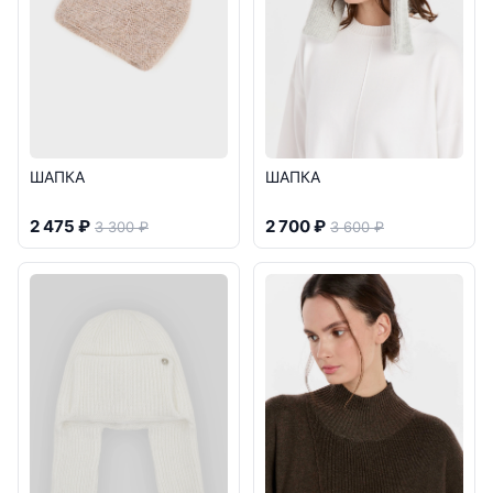
ШАПКА
ШАПКА
2 475 ₽
2 700 ₽
3 300 ₽
3 600 ₽