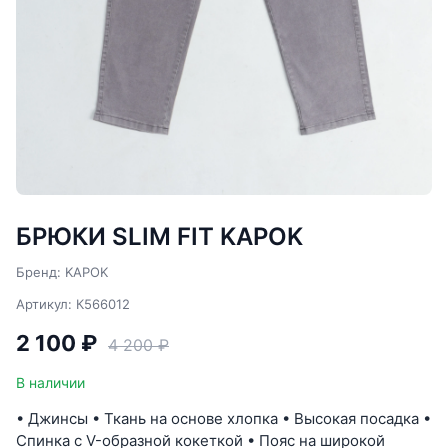
БРЮКИ SLIM FIT KAPOK
Бренд: KAPOK
Артикул: К566012
2 100 ₽
4 200 ₽
В наличии
• Джинсы • Ткань на основе хлопка • Высокая посадка •
Спинка с V-образной кокеткой • Пояс на широкой