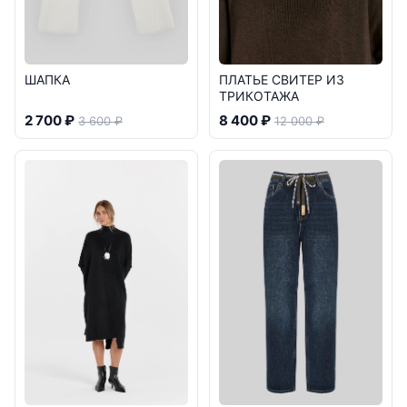
ШАПКА
ПЛАТЬЕ СВИТЕР ИЗ
ТРИКОТАЖА
2 700 ₽
8 400 ₽
3 600 ₽
12 000 ₽