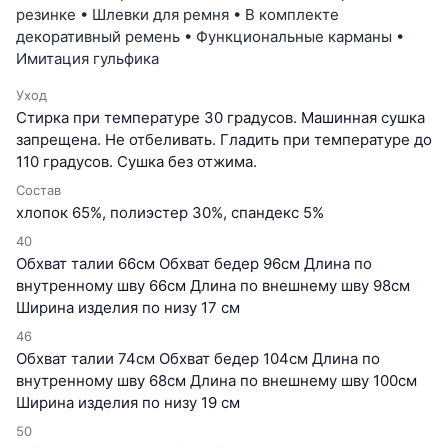
резинке • Шлевки для ремня • В комплекте
декоративный ремень • Функциональные карманы •
Имитация гульфика
Уход
Cтирка при температуре 30 градусов. Машинная сушка
запрещена. Не отбеливать. Гладить при температуре до
110 градусов. Сушка без отжима.
Состав
хлопок 65%, полиэстер 30%, спандекс 5%
40
Обхват талии 66см Обхват бедер 96см Длина по
внутренному шву 66см Длина по внешнему шву 98см
Ширина изделия по низу 17 см
46
Обхват талии 74см Обхват бедер 104см Длина по
внутренному шву 68см Длина по внешнему шву 100см
Ширина изделия по низу 19 см
50