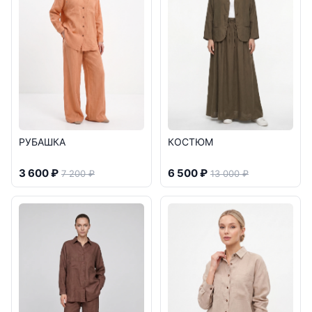
РУБАШКА
КОСТЮМ
3 600 ₽
6 500 ₽
7 200 ₽
13 000 ₽