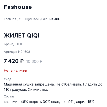
Fashouse
Главная
ЖЕНЩИНАМ
Sale
ЖИЛЕТ
ЖИЛЕТ QIQI
Бренд: QIQI
Артикул: H24608
7 420 ₽
10 600 ₽
Нет в наличии
Уход
Машинная сушка запрещена. Не отбеливать. Гладить до
110 градусов. Химчистка.
Состав
кашемир 46% шерсть 30% спандекс 9% , акрил 15%