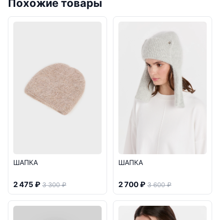
Похожие товары
ШАПКА
ШАПКА
2 475 ₽
2 700 ₽
3 300 ₽
3 600 ₽