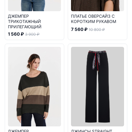
ДЖЕМПЕР
ПЛАТЬЕ ОВЕРСАЙЗ С
ТРИКОТАЖНЫЙ
КОРОТКИМ РУКАВОМ
ПРИЛЕГАЮЩИЙ
7 560 ₽
10 800 ₽
1 560 ₽
3 900 ₽
ДЖЕМПЕР
ДЖИНСЫ STRAIGHT