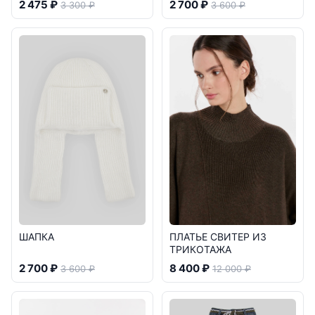
2 475 ₽
2 700 ₽
3 300 ₽
3 600 ₽
ШАПКА
ПЛАТЬЕ СВИТЕР ИЗ
ТРИКОТАЖА
2 700 ₽
8 400 ₽
3 600 ₽
12 000 ₽