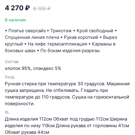
4 270 ₽
6 100 ₽
В наличии
• Платье оверсайз • Трикотаж • Крой свободный •
Спущенная линия плеча • Рукав короткий • Вырез
круглый • На лифе термоаппликация • Карманы в
боковых швах • По бокам изделия разрезы
Состав
хлопок 95%, спандекс 5%
Уход
Ручная стирка при температуре 30 градусов. Машинная
сушка запрещена. Не отбеливать. Гладить при
температуре до 110 градусов. Сушка на горизонтальной
поверхности.
XL
Длина изделия 112см Обхват под грудью 112см Ширина
изделия по низу 118см Длина рукава от горловины 41см
Обхват рукава 44см