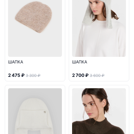
ШАПКА
ШАПКА
2 475 ₽
2 700 ₽
3 300 ₽
3 600 ₽