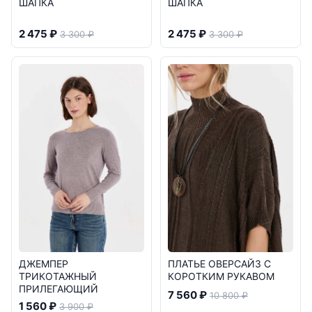
ШАПКА
ШАПКА
2 475 ₽
2 475 ₽
3 300 ₽
3 300 ₽
ДЖЕМПЕР
ПЛАТЬЕ ОВЕРСАЙЗ С
ТРИКОТАЖНЫЙ
КОРОТКИМ РУКАВОМ
ПРИЛЕГАЮЩИЙ
7 560 ₽
10 800 ₽
1 560 ₽
3 900 ₽