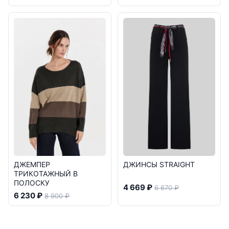
ДЖЕМПЕР
ДЖИНСЫ STRAIGHT
ТРИКОТАЖНЫЙ В
ПОЛОСКУ
4 669 ₽
6 670 ₽
6 230 ₽
8 900 ₽