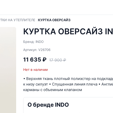
РТКИ НА УТЕПЛИТЕЛЕ
КУРТКА ОВЕРСАЙЗ
КУРТКА ОВЕРСАЙЗ I
Бренд: INDO
Артикул: V26706
11 635 ₽
17 900 ₽
Нет в наличии
• Верхняя ткань плотный полиэстер на подкла
к низу силуэт • Спущенная линия плеча • Англ
карманы с объемным клапаном
О бренде INDO