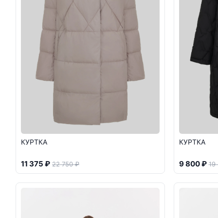
КУРТКА
КУРТКА
11 375 ₽
9 800 ₽
22 750 ₽
19