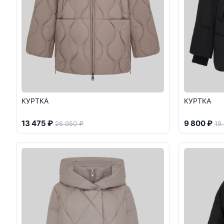
КУРТКА
КУРТКА
13 475 ₽
9 800 ₽
26 950 ₽
19