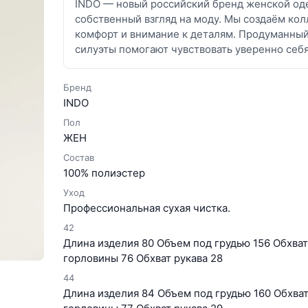
INDO — новый российский бренд женской оде
собственный взгляд на моду. Мы создаём кол
комфорт и внимание к деталям. Продуманны
силуэты помогают чувствовать уверенно себ
Бренд
INDO
Пол
ЖЕН
Состав
100% полиэстер
Уход
Профессиональная сухая чистка.
42
Длина изделия 80 Объем под грудью 156 Обхват 
горловины 76 Обхват рукава 28
44
Длина изделия 84 Объем под грудью 160 Обхват 