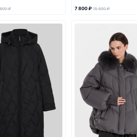
7 800 ₽
 600 ₽
15 600 ₽