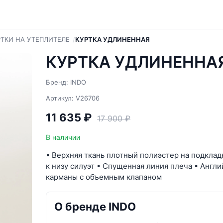
РТКИ НА УТЕПЛИТЕЛЕ
КУРТКА УДЛИНЕННАЯ
КУРТКА УДЛИНЕННАЯ
Бренд: INDO
Артикул: V26706
11 635 ₽
17 900 ₽
В наличии
• Верхняя ткань плотный полиэстер на подкла
к низу силуэт • Спущенная линия плеча • Англ
карманы с объемным клапаном
О бренде INDO