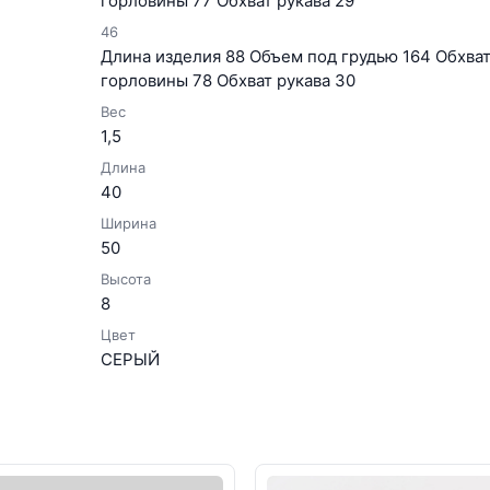
горловины 77 Обхват рукава 29
46
Длина изделия 88 Объем под грудью 164 Обхват 
горловины 78 Обхват рукава 30
Вес
1,5
Длина
40
Ширина
50
Высота
8
Цвет
СЕРЫЙ