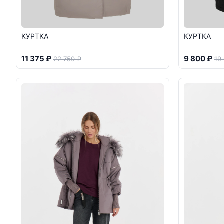
КУРТКА
КУРТКА
11 375 ₽
9 800 ₽
22 750 ₽
19