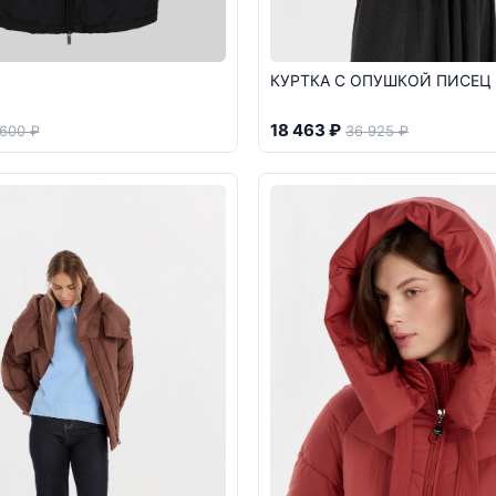
КУРТКА С ОПУШКОЙ ПИСЕЦ
18 463 ₽
 600 ₽
36 925 ₽