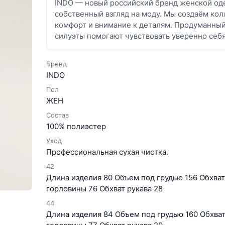
INDO — новый российский бренд женской оде
собственный взгляд на моду. Мы создаём кол
комфорт и внимание к деталям. Продуманны
силуэты помогают чувствовать уверенно себ
Бренд
INDO
Пол
ЖЕН
Состав
100% полиэстер
Уход
Профессиональная сухая чистка.
42
Длина изделия 80 Объем под грудью 156 Обхват 
горловины 76 Обхват рукава 28
44
Длина изделия 84 Объем под грудью 160 Обхват 