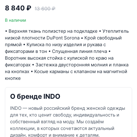
8 840 ₽
13 600 ₽
В наличии
• Верхняя ткань полиэстер на подкладке • Утеплитель
низкой плотности DuPont Sorona • Крой свободный
прямой • Кулиска по низу изделия и рукава с
фиксаторами в тон • Спущенная линия плеча •
Воротник высокая стойка с кулиской по краю на
фиксаторах • Застежка двусторонняя молния и планка
на кнопках • Косые карманы с клапаном на магнитной
кнопке
О бренде INDO
INDO — новый российский бренд женской одежды
для тех, кто ценит свободу, индивидуальность и
собственный взгляд на моду. Мы создаём
коллекции, в которых сочетаются актуальный
дизайн, комфорт и внимание к деталям.