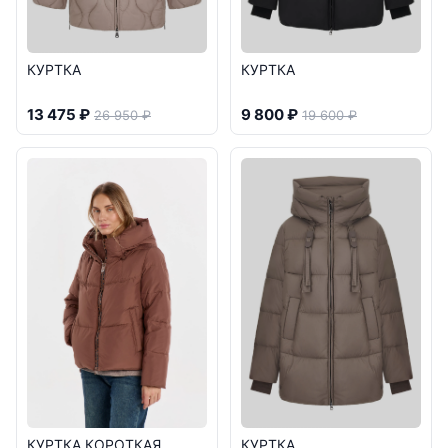
КУРТКА
КУРТКА
13 475 ₽
9 800 ₽
26 950 ₽
19 600 ₽
КУРТКА КОРОТКАЯ
КУРТКА