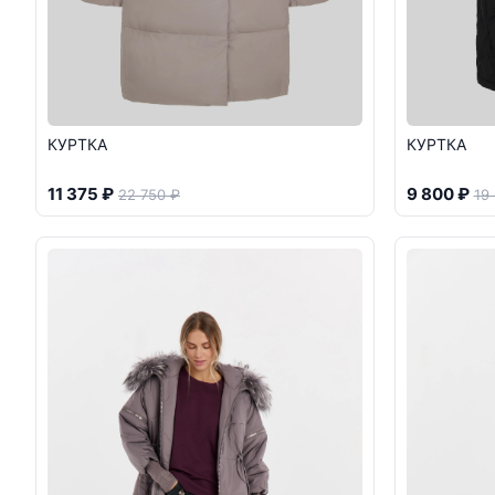
КУРТКА
КУРТКА
11 375 ₽
9 800 ₽
22 750 ₽
19