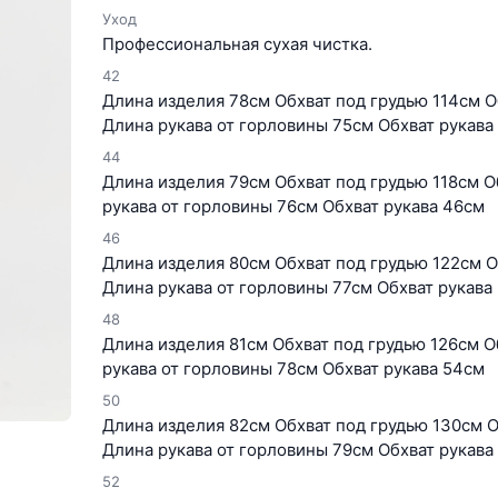
Уход
Профессиональная сухая чистка.
42
Длина изделия 78см Обхват под грудью 114см О
Длина рукава от горловины 75см Обхват рукава
44
Длина изделия 79см Обхват под грудью 118см О
рукава от горловины 76см Обхват рукава 46см
46
Длина изделия 80см Обхват под грудью 122см О
Длина рукава от горловины 77см Обхват рукава
48
Длина изделия 81см Обхват под грудью 126см О
рукава от горловины 78см Обхват рукава 54см
50
Длина изделия 82см Обхват под грудью 130см О
Длина рукава от горловины 79см Обхват рукава
52