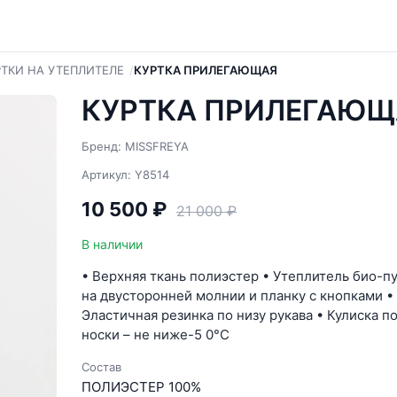
РТКИ НА УТЕПЛИТЕЛЕ
КУРТКА ПРИЛЕГАЮЩАЯ
КУРТКА ПРИЛЕГАЮЩ
Бренд: MISSFREYA
Артикул: Y8514
10 500 ₽
21 000 ₽
В наличии
• Верхняя ткань полиэстер • Утеплитель био-п
на двусторонней молнии и планку с кнопками 
Эластичная резинка по низу рукава • Кулиска п
носки – не ниже-5 0°C
Состав
ПОЛИЭСТЕР 100%