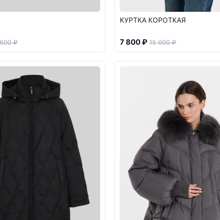
КУРТКА КОРОТКАЯ
7 800 ₽
 600 ₽
15 600 ₽