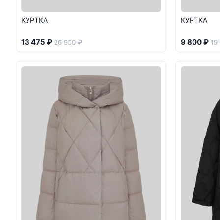
КУРТКА
КУРТКА
13 475 ₽
9 800 ₽
26 950 ₽
19