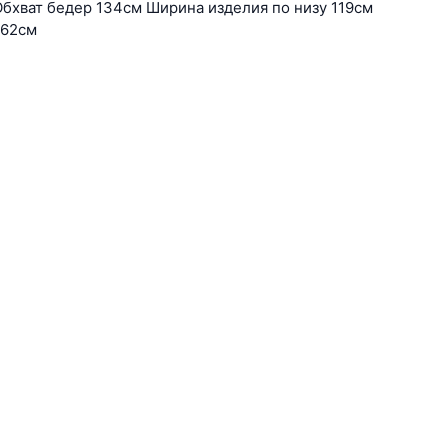
Обхват бедер 134см Ширина изделия по низу 119см
 62см