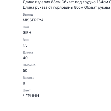
Длина изделия 83см Обхват под грудью 134см 
Длина рукава от горловины 80см Обхват рукава
Бренд
MISSFREYA
Пол
ЖЕН
Вес
1,5
Длина
40
Ширина
50
Высота
8
Цвет
ЧЁРНЫЙ