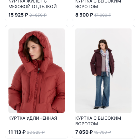
КУРТКА ЖИЛЕТ С
КУРТКА С ВЫСОКИМ
МЕХОВОЙ ОТДЕЛКОЙ
ВОРОТОМ
15 925 ₽
8 500 ₽
31 850 ₽
17 000 ₽
КУРТКА УДЛИНЕННАЯ
КУРТКА С ВЫСОКИМ
ВОРОТОМ
11 113 ₽
7 850 ₽
22 225 ₽
15 700 ₽