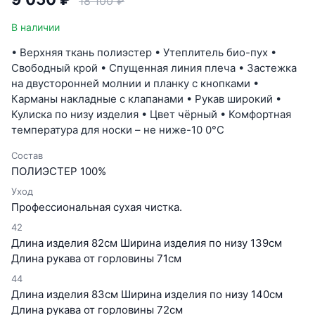
18 100 ₽
В наличии
• Верхняя ткань полиэстер • Утеплитель био-пух •
Свободный крой • Спущенная линия плеча • Застежка
на двусторонней молнии и планку с кнопками •
Карманы накладные с клапанами • Рукав широкий •
Кулиска по низу изделия • Цвет чёрный • Комфортная
температура для носки – не ниже-10 0°C
Состав
ПОЛИЭСТЕР 100%
Уход
Профессиональная сухая чистка.
42
Длина изделия 82см Ширина изделия по низу 139см
Длина рукава от горловины 71см
44
Длина изделия 83см Ширина изделия по низу 140см
Длина рукава от горловины 72см