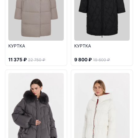
КУРТКА
КУРТКА
11 375 ₽
9 800 ₽
22 750 ₽
19 600 ₽