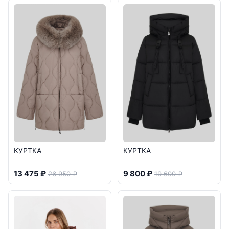
КУРТКА
КУРТКА
13 475 ₽
9 800 ₽
26 950 ₽
19 600 ₽