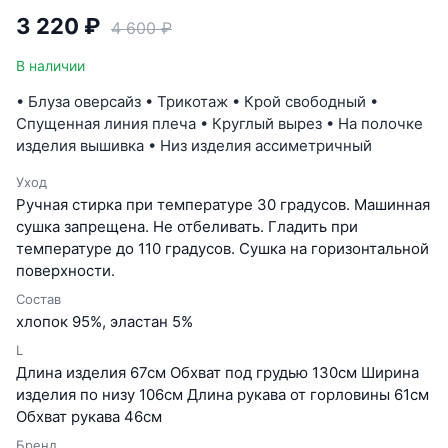
3 220 ₽
4 600 ₽
В наличии
• Блуза оверсайз • Трикотаж • Крой свободный •
Спущенная линия плеча • Круглый вырез • На полочке
изделия вышивка • Низ изделия ассиметричный
Уход
Ручная стирка при температуре 30 градусов. Машинная
сушка запрещена. Не отбеливать. Гладить при
температуре до 110 градусов. Сушка на горизонтальной
поверхности.
Состав
хлопок 95%, эластан 5%
L
Длина изделия 67см Обхват под грудью 130см Ширина
изделия по низу 106см Длина рукава от горловины 61см
Обхват рукава 46см
Бренд