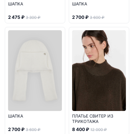
ШАПКА
ШАПКА
2 475 ₽
2 700 ₽
3 300 ₽
3 600 ₽
ШАПКА
ПЛАТЬЕ СВИТЕР ИЗ
ТРИКОТАЖА
2 700 ₽
8 400 ₽
3 600 ₽
12 000 ₽