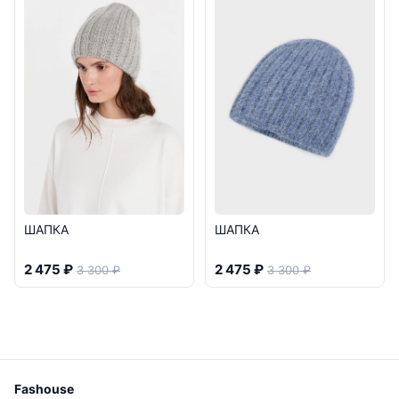
ШАПКА
ШАПКА
2 475 ₽
2 475 ₽
3 300 ₽
3 300 ₽
Fashouse