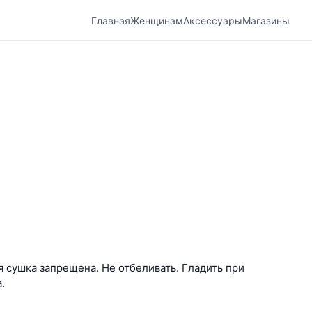
Главная
Женщинам
Аксессуары
Магазины
 сушка запрещена. Не отбеливать. Гладить при
.