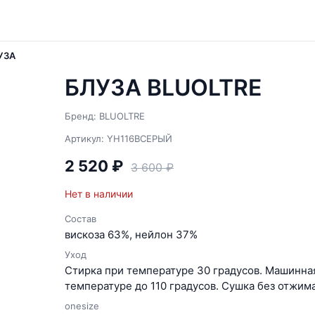
УЗА
БЛУЗА BLUOLTRE
Бренд: BLUOLTRE
Артикул: YH116BСЕРЫЙ
2 520 ₽
3 600 ₽
Нет в наличии
Состав
вискоза 63%, нейлон 37%
Уход
Cтирка при температуре 30 градусов. Машинная
температуре до 110 градусов. Сушка без отжима
onesize