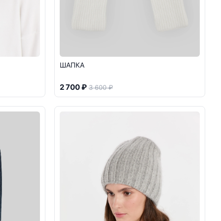
ШАПКА
2 700 ₽
3 600 ₽