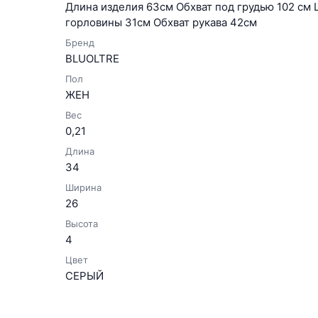
Длина изделия 63см Обхват под грудью 102 см 
горловины 31см Обхват рукава 42см
Бренд
BLUOLTRE
Пол
ЖЕН
Вес
0,21
Длина
34
Ширина
26
Высота
4
Цвет
СЕРЫЙ