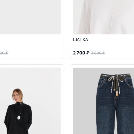
ШАПКА
2 700 ₽
00 ₽
3 600 ₽