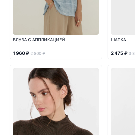
БЛУЗА С АППЛИКАЦИЕЙ
ШАПКА
1 960 ₽
2 475 ₽
2 800 ₽
3 3