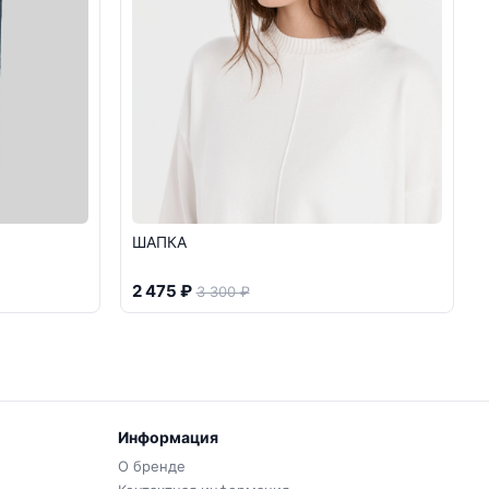
ШАПКА
2 475 ₽
3 300 ₽
Информация
О бренде