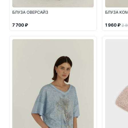
БЛУЗА ОВЕРСАЙЗ
БЛУЗА КО
7 700 ₽
1 960 ₽
2 8