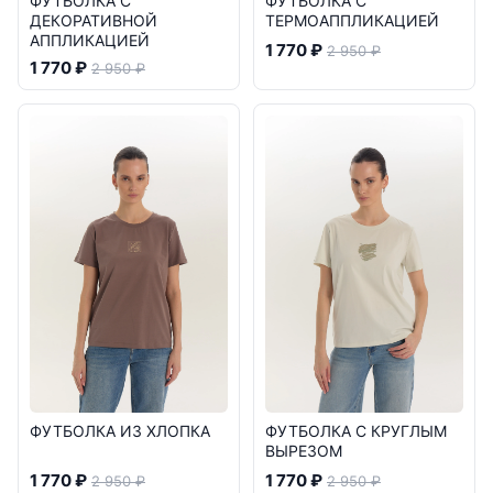
ФУТБОЛКА С
ФУТБОЛКА С
ДЕКОРАТИВНОЙ
ТЕРМОАППЛИКАЦИЕЙ
АППЛИКАЦИЕЙ
1 770 ₽
2 950 ₽
1 770 ₽
2 950 ₽
ФУТБОЛКА ИЗ ХЛОПКА
ФУТБОЛКА С КРУГЛЫМ
ВЫРЕЗОМ
1 770 ₽
1 770 ₽
2 950 ₽
2 950 ₽