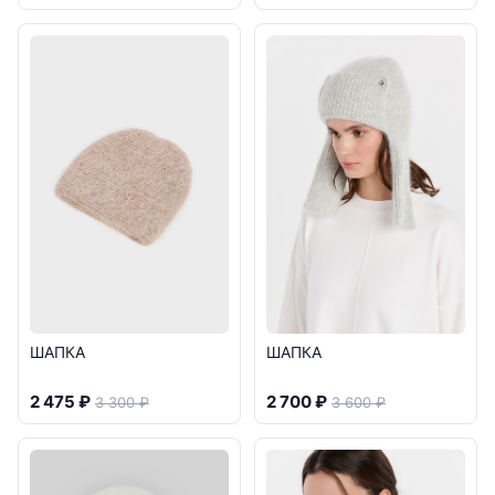
ШАПКА
ШАПКА
2 475 ₽
2 700 ₽
3 300 ₽
3 600 ₽