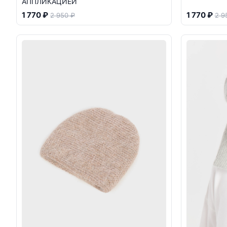
АППЛИКАЦИЕЙ
1 770 ₽
1 770 ₽
2 950 ₽
2 9