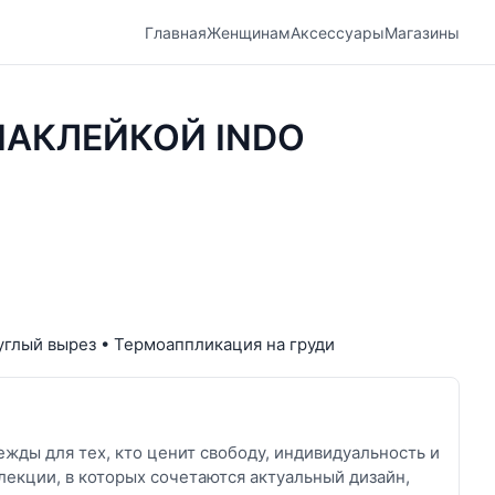
Главная
Женщинам
Аксессуары
Магазины
НАКЛЕЙКОЙ INDO
руглый вырез • Термоаппликация на груди
жды для тех, кто ценит свободу, индивидуальность и
лекции, в которых сочетаются актуальный дизайн,