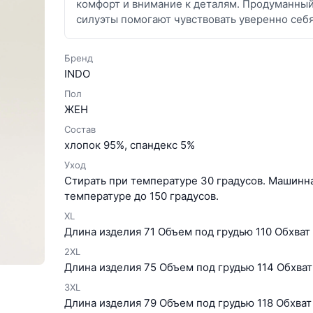
комфорт и внимание к деталям. Продуманны
силуэты помогают чувствовать уверенно себ
Бренд
INDO
Пол
ЖЕН
Состав
хлопок 95%, спандекс 5%
Уход
Стирать при температуре 30 градусов. Машинна
температуре до 150 градусов.
XL
Длина изделия 71 Объем под грудью 110 Обхват 
2XL
Длина изделия 75 Объем под грудью 114 Обхват 
3XL
Длина изделия 79 Объем под грудью 118 Обхват 