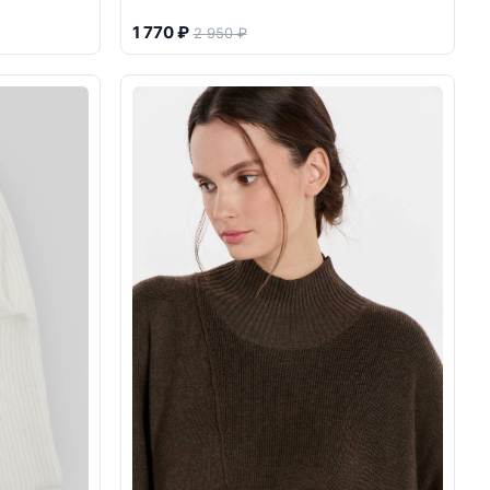
1 770 ₽
2 950 ₽