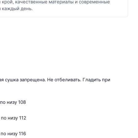
й крой, качественные материалы и современные
я каждый день.
я сушка запрещена. Не отбеливать. Гладить при
по низу 108
по низу 112
по низу 116