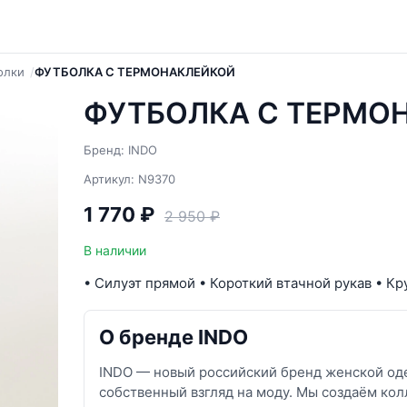
олки
ФУТБОЛКА С ТЕРМОНАКЛЕЙКОЙ
ФУТБОЛКА С ТЕРМО
Бренд: INDO
Артикул: N9370
1 770 ₽
2 950 ₽
В наличии
• Силуэт прямой • Короткий втачной рукав • К
О бренде INDO
INDO — новый российский бренд женской оде
собственный взгляд на моду. Мы создаём кол