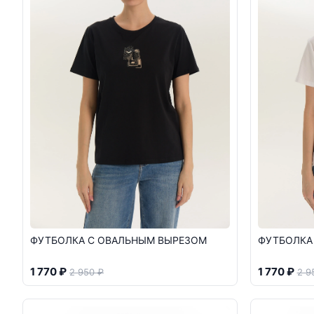
ФУТБОЛКА С ОВАЛЬНЫМ ВЫРЕЗОМ
ФУТБОЛКА
1 770 ₽
1 770 ₽
2 950 ₽
2 9