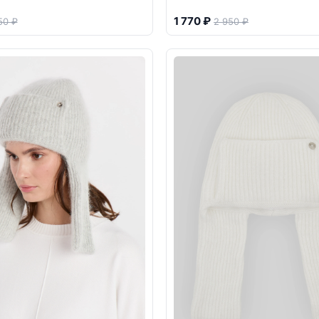
1 770 ₽
50 ₽
2 950 ₽