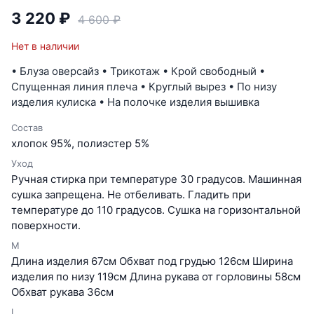
3 220 ₽
4 600 ₽
Нет в наличии
• Блуза оверсайз • Трикотаж • Крой свободный •
Спущенная линия плеча • Круглый вырез • По низу
изделия кулиска • На полочке изделия вышивка
Состав
хлопок 95%, полиэстер 5%
Уход
Ручная стирка при температуре 30 градусов. Машинная
сушка запрещена. Не отбеливать. Гладить при
температуре до 110 градусов. Сушка на горизонтальной
поверхности.
M
Длина изделия 67см Обхват под грудью 126см Ширина
изделия по низу 119см Длина рукава от горловины 58см
Обхват рукава 36см
L