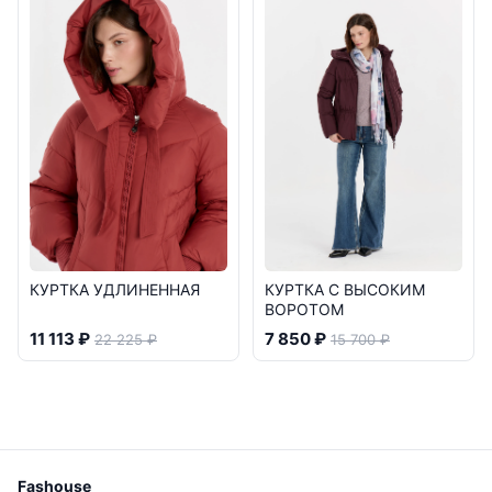
КУРТКА УДЛИНЕННАЯ
КУРТКА С ВЫСОКИМ
ВОРОТОМ
11 113 ₽
7 850 ₽
22 225 ₽
15 700 ₽
Fashouse