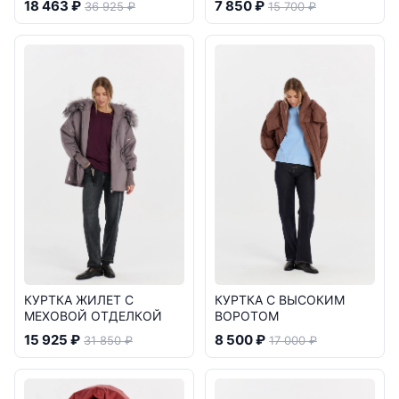
18 463 ₽
7 850 ₽
36 925 ₽
15 700 ₽
КУРТКА ЖИЛЕТ С
КУРТКА С ВЫСОКИМ
МЕХОВОЙ ОТДЕЛКОЙ
ВОРОТОМ
15 925 ₽
8 500 ₽
31 850 ₽
17 000 ₽