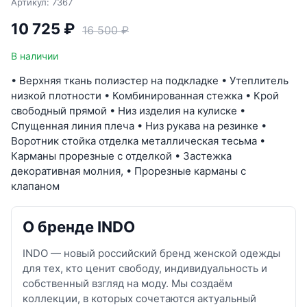
Артикул: 7367
10 725 ₽
16 500 ₽
В наличии
• Верхняя ткань полиэстер на подкладке • Утеплитель
низкой плотности • Комбинированная стежка • Крой
свободный прямой • Низ изделия на кулиске •
Спущенная линия плеча • Низ рукава на резинке •
Воротник стойка отделка металлическая тесьма •
Карманы прорезные с отделкой • Застежка
декоративная молния, • Прорезные карманы с
клапаном
О бренде INDO
INDO — новый российский бренд женской одежды
для тех, кто ценит свободу, индивидуальность и
собственный взгляд на моду. Мы создаём
коллекции, в которых сочетаются актуальный