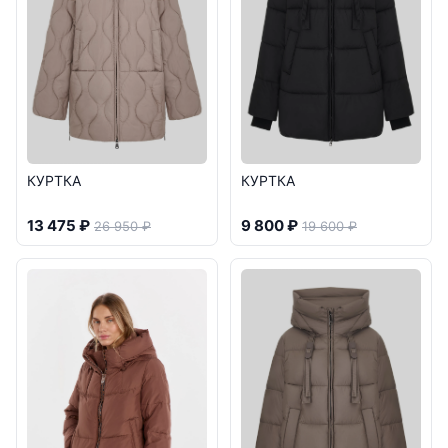
КУРТКА
КУРТКА
13 475 ₽
9 800 ₽
26 950 ₽
19 600 ₽