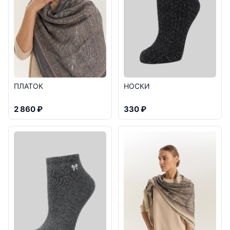
НОСКИ
ПЛАТОК
330 ₽
2 860 ₽