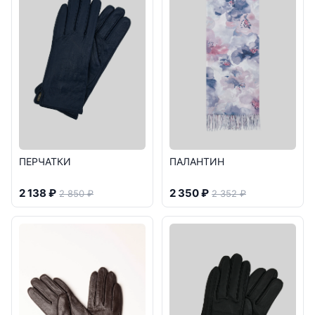
ПЕРЧАТКИ
ПАЛАНТИН
2 138 ₽
2 350 ₽
2 850 ₽
2 352 ₽