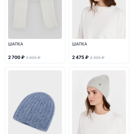
ШАПКА
ШАПКА
2 700 ₽
2 475 ₽
3 600 ₽
3 300 ₽