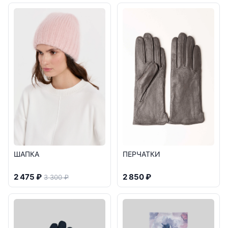
ШАПКА
ПЕРЧАТКИ
2 475 ₽
2 850 ₽
3 300 ₽