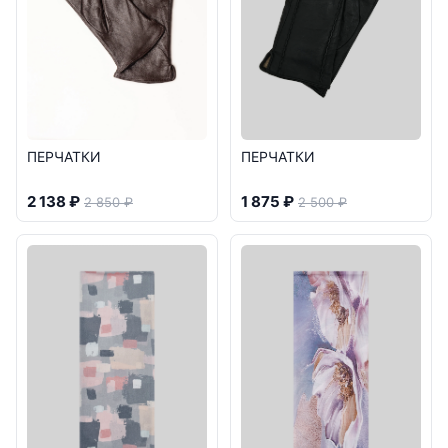
ПЕРЧАТКИ
ПЕРЧАТКИ
2 138 ₽
1 875 ₽
2 850 ₽
2 500 ₽