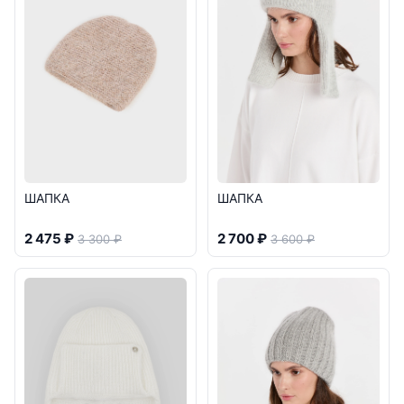
ШАПКА
ШАПКА
2 475 ₽
2 700 ₽
3 300 ₽
3 600 ₽