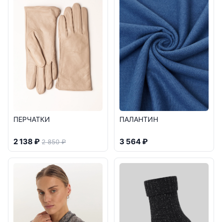
ПЕРЧАТКИ
ПАЛАНТИН
2 138 ₽
3 564 ₽
2 850 ₽