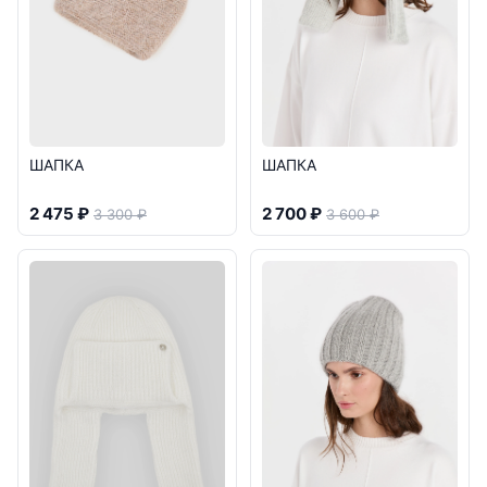
ШАПКА
ШАПКА
2 475 ₽
2 700 ₽
3 300 ₽
3 600 ₽