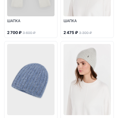
ШАПКА
ШАПКА
2 700 ₽
2 475 ₽
3 600 ₽
3 300 ₽