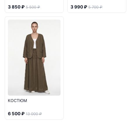
3 850 ₽
3 990 ₽
5 500 ₽
5 700 ₽
КОСТЮМ
6 500 ₽
13 000 ₽