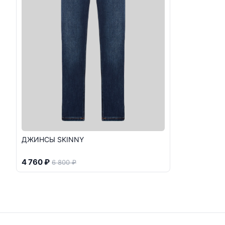
ДЖИНСЫ SKINNY
4 760 ₽
6 800 ₽