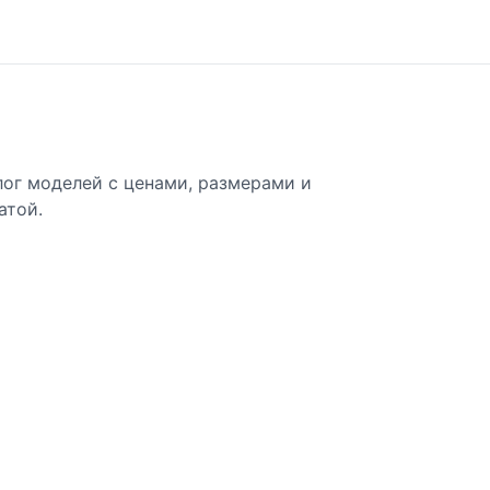
лог моделей с ценами, размерами и
атой.