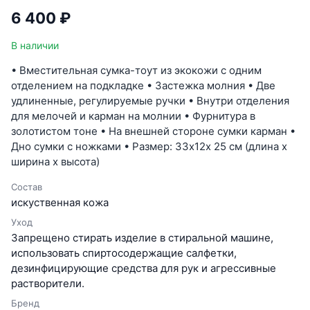
6 400 ₽
В наличии
• Вместительная сумка-тоут из экокожи с одним
отделением на подкладке • Застежка молния • Две
удлиненные, регулируемые ручки • Внутри отделения
для мелочей и карман на молнии • Фурнитура в
золотистом тоне • На внешней стороне сумки карман •
Дно сумки с ножками • Размер: 33х12х 25 см (длина х
ширина х высота)
Состав
искуственная кожа
Уход
Запрещено стирать изделие в стиральной машине,
использовать спиртосодержащие салфетки,
дезинфицирующие средства для рук и агрессивные
растворители.
Бренд