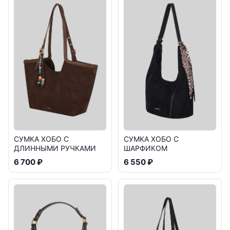
СУМКА ХОБО С
СУМКА ХОБО С
ДЛИННЫМИ РУЧКАМИ
ШАРФИКОМ
6 700 ₽
6 550 ₽