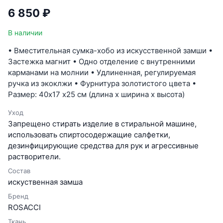
6 850 ₽
В наличии
• Вместительная сумка-хобо из искусственной замши •
Застежка магнит • Одно отделение с внутренними
карманами на молнии • Удлиненная, регулируемая
ручка из экоклжи • Фурнитура золотистого цвета •
Размер: 40х17 х25 см (длина х ширина х высота)
Уход
Запрещено стирать изделие в стиральной машине,
использовать спиртосодержащие салфетки,
дезинфицирующие средства для рук и агрессивные
растворители.
Состав
искуственная замша
Бренд
ROSACCI
Ткань