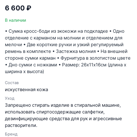
6 600 ₽
В наличии
• Сумка кросс-боди из экокожи на подкладке • Одно
отделение с карманом на молнии и отделением для
мелочи • Две короткие ручки и узкий регулируемый
ремень в комплекте • Застежка молния • На внешней
стороне сумки карман • Фурнитура в золотистом цвете
• Дно сумки с ножками • Размер: 26х11х16см (длина х
ширина х высота)
Состав
искуственная кожа
Уход
Запрещено стирать изделие в стиральной машине,
использовать спиртосодержащие салфетки,
дезинфицирующие средства для рук и агрессивные
растворители.
Бренд