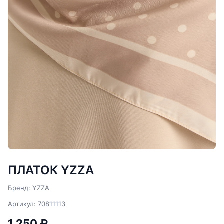
ПЛАТОК YZZA
Бренд: YZZA
Артикул: 70811113
1 250 ₽