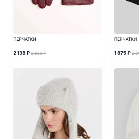
ПЕРЧАТКИ
ПЕРЧАТКИ
2 138 ₽
1 875 ₽
2 850 ₽
2 5