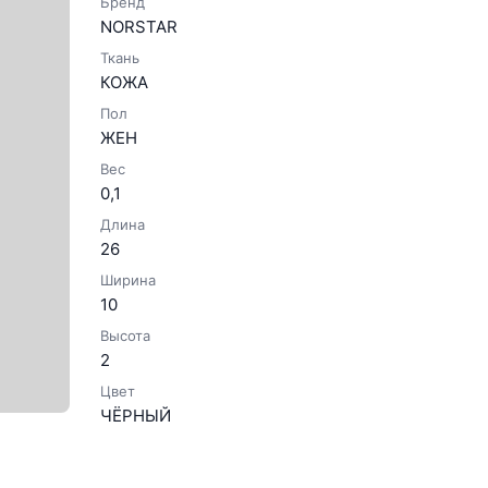
Бренд
NORSTAR
Ткань
КОЖА
Пол
ЖЕН
Вес
0,1
Длина
26
Ширина
10
Высота
2
Цвет
ЧЁРНЫЙ