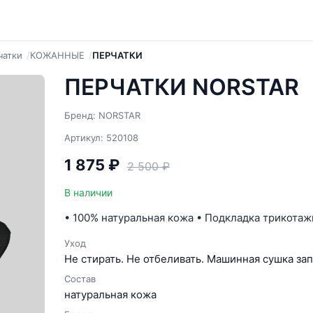
чатки
КОЖАННЫЕ
ПЕРЧАТКИ
ПЕРЧАТКИ NORSTAR
Бренд: NORSTAR
Артикул: 520108
1 875 ₽
2 500 ₽
В наличии
• 100% натуральная кожа • Подкладка трикотаж
Уход
Не стирать. Не отбеливать. Машинная сушка зап
Состав
натуральная кожа