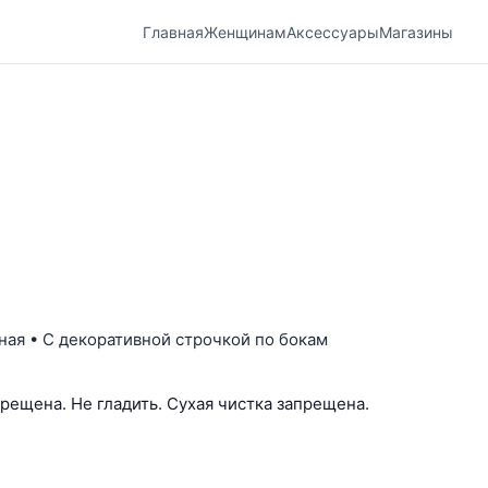
Главная
Женщинам
Аксессуары
Магазины
ная • С декоративной строчкой по бокам
рещена. Не гладить. Сухая чистка запрещена.