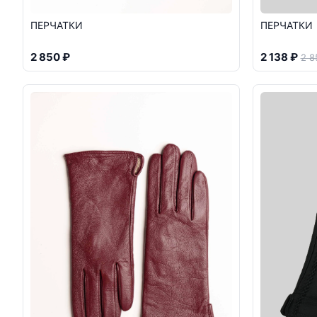
ПЕРЧАТКИ
ПЕРЧАТКИ
2 850 ₽
2 138 ₽
2 8