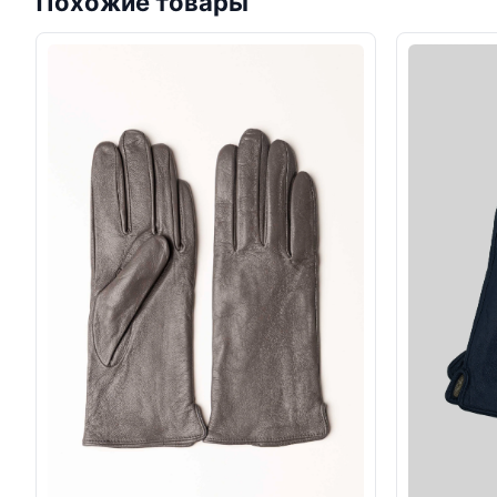
Похожие товары