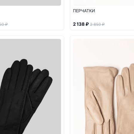
ПЕРЧАТКИ
2 138 ₽
50 ₽
2 850 ₽