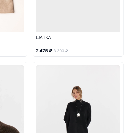
ШАПКА
2 475 ₽
3 300 ₽