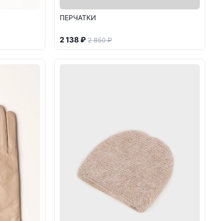
ПЕРЧАТКИ
2 138 ₽
2 850 ₽