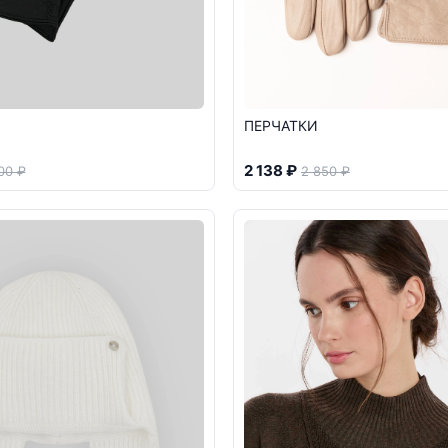
ПЕРЧАТКИ
2 138 ₽
00 ₽
2 850 ₽