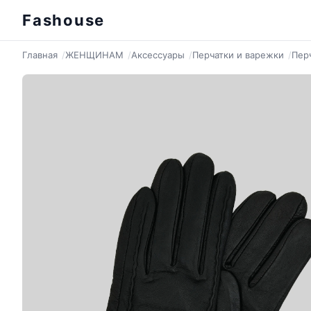
Fashouse
Главная
ЖЕНЩИНАМ
Аксессуары
Перчатки и варежки
Пер