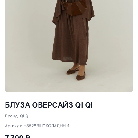
БЛУЗА ОВЕРСАЙЗ QI QI
Бренд: QI QI
Артикул: H8528BШОКОЛАДНЫЙ
7 700 ₽