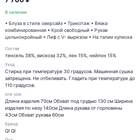
В наличии
• Блуза в стиле оверсайз • Трикотаж • Вязка
комбинированная • Крой свободный • Рукав
цельнокройный • Лиф с V- вырезом • На талии кулиска
Состав
тенсель 38%, вискоза 32%, лен 15%, нейлон 15%
Уход
Cтирка при температуре 30 градусов. Машинная сушка
запрещена. Не отбеливать. Гладить при температуре до
110 градусов.
one size
Длина изделия 70см Обхват под грудью 130 см Ширина
изделия по низу 140см Длина рукава от горловины
43см Обхват рукава 60см
Бренд
QI QI
Пол