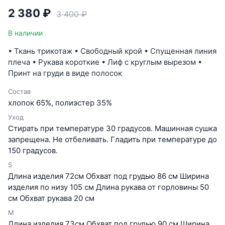
2 380 ₽
3 400 ₽
В наличии
• Ткань трикотаж • Свободный крой • Спущенная линия
плеча • Рукава короткие • Лиф с круглым вырезом •
Принт на груди в виде полосок
Состав
хлопок 65%, полиэстер 35%
Уход
Стирать при температуре 30 градусов. Машинная сушка
запрещена. Не отбеливать. Гладить при температуре до
150 градусов.
S
Длина изделия 72см Обхват под грудью 86 см Ширина
изделия по низу 105 см Длина рукава от горловины 50
см Обхват рукава 20 см
M
Длина изделия 73см Обхват под грудью 90 см Ширина