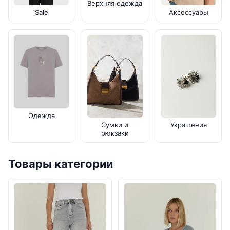
Верхняя одежда
Sale
Аксессуары
Одежда
Украшения
Сумки и
рюкзаки
Товары категории