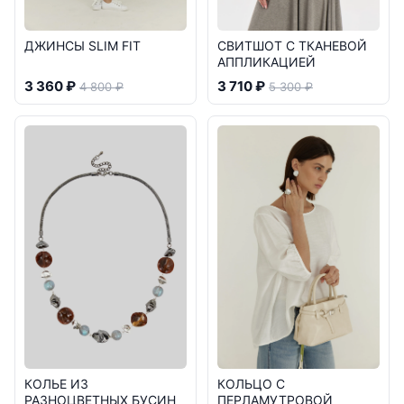
ДЖИНСЫ SLIM FIT
СВИТШОТ С ТКАНЕВОЙ
АППЛИКАЦИЕЙ
3 360 ₽
3 710 ₽
4 800 ₽
5 300 ₽
КОЛЬЦО С
КОЛЬЕ ИЗ
ПЕРЛАМУТРОВОЙ
РАЗНОЦВЕТНЫХ БУСИН