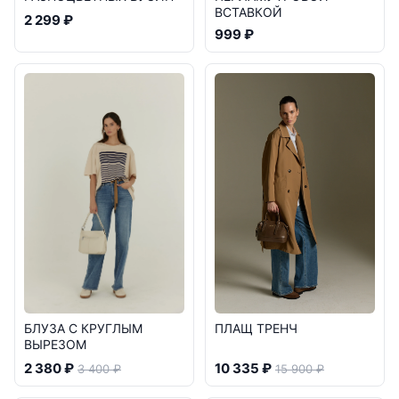
ВСТАВКОЙ
2 299 ₽
999 ₽
БЛУЗА С КРУГЛЫМ
ПЛАЩ ТРЕНЧ
ВЫРЕЗОМ
2 380 ₽
10 335 ₽
3 400 ₽
15 900 ₽