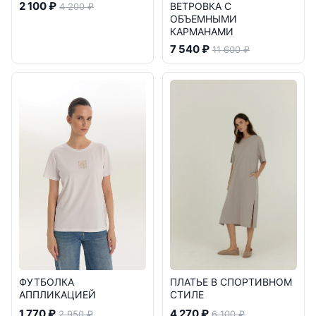
2 100 ₽
ВЕТРОВКА С
4 200 ₽
ОБЪЕМНЫМИ
КАРМАНАМИ
7 540 ₽
11 600 ₽
ПЛАТЬЕ В СПОРТИВНОМ
ФУТБОЛКА
СТИЛЕ
АППЛИКАЦИЕЙ
4 270 ₽
1 770 ₽
6 100 ₽
2 950 ₽