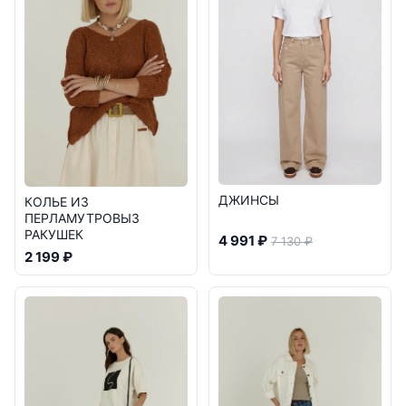
ДЖИНСЫ
КОЛЬЕ ИЗ
ПЕРЛАМУТРОВЫЗ
РАКУШЕК
4 991 ₽
7 130 ₽
2 199 ₽