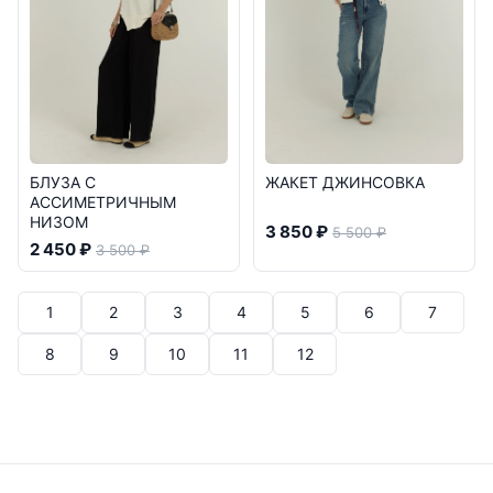
БЛУЗА С
ЖАКЕТ ДЖИНСОВКА
АССИМЕТРИЧНЫМ
НИЗОМ
3 850 ₽
5 500 ₽
2 450 ₽
3 500 ₽
1
2
3
4
5
6
7
8
9
10
11
12