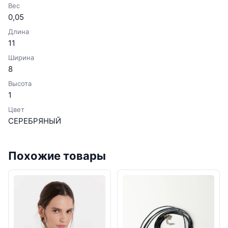
Вес
0,05
Длина
11
Ширина
8
Высота
1
Цвет
СЕРЕБРЯНЫЙ
Похожие товары