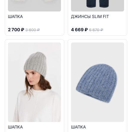
ШАПКА
ДЖИНСЫ SLIM FIT
2 700 ₽
4 669 ₽
3 600 ₽
6 670 ₽
ШАПКА
ШАПКА