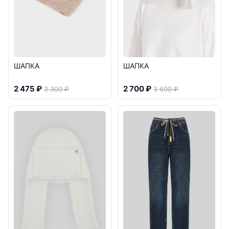
ШАПКА
ШАПКА
2 475 ₽
2 700 ₽
3 300 ₽
3 600 ₽