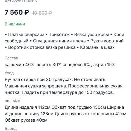
Артикул: H24665
7 560 ₽
10 800 ₽
В наличии
• Платье оверсайз • Трикотаж • Вязка узор косы • Крой
свободный • Спущенная линия плеча • Рукав короткий
• Воротник стойка вязка резинка • Карманы в швах
Состав
кашемир 46% шерсть 30% спандекс 9% , акрил 15%
Уход
Ручная стирка при 30 градусах. Не отбеливать.
Машинная сушка запрещена. Профессиональная сухая
чистка. Гладить при температуре до 150 градусов.
one size
Длина изделия 112см Обхват под грудью 150см Ширина
изделия по низу 128см Длина рукава от горловины 42см
Обхват рукава 40см
Бренд