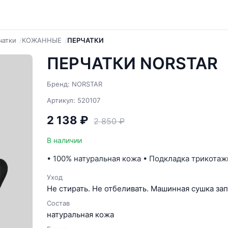
чатки
КОЖАННЫЕ
ПЕРЧАТКИ
ПЕРЧАТКИ NORSTAR
Бренд: NORSTAR
Артикул: 520107
2 138 ₽
2 850 ₽
В наличии
• 100% натуральная кожа • Подкладка трикотаж
Уход
Не стирать. Не отбеливать. Машинная сушка зап
Состав
натуральная кожа