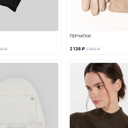
ПЕРЧАТКИ
2 138 ₽
00 ₽
2 850 ₽