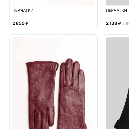
ПЕРЧАТКИ
ПЕРЧАТКИ
2 850 ₽
2 138 ₽
2 8