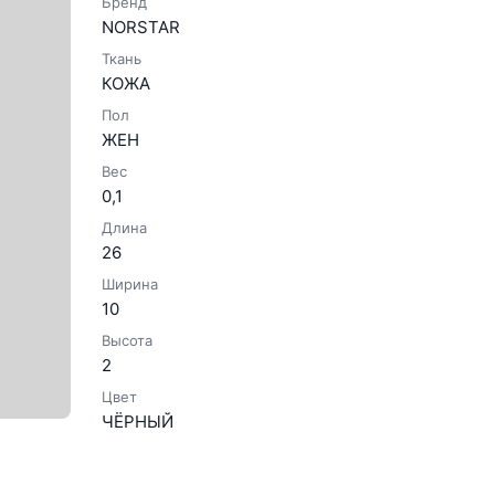
Бренд
NORSTAR
Ткань
КОЖА
Пол
ЖЕН
Вес
0,1
Длина
26
Ширина
10
Высота
2
Цвет
ЧЁРНЫЙ