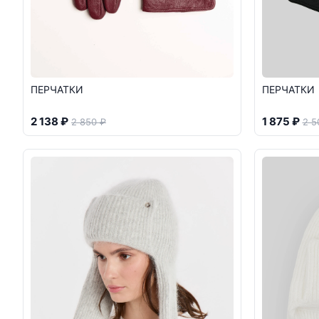
ПЕРЧАТКИ
ПЕРЧАТКИ
2 138 ₽
1 875 ₽
2 850 ₽
2 5