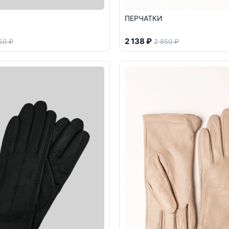
ПЕРЧАТКИ
2 138 ₽
50 ₽
2 850 ₽