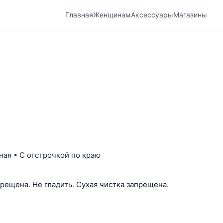
Главная
Женщинам
Аксессуары
Магазины
ная • С отстрочкой по краю
рещена. Не гладить. Сухая чистка запрещена.