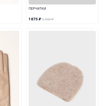
ПЕРЧАТКИ
1 875 ₽
2 500 ₽