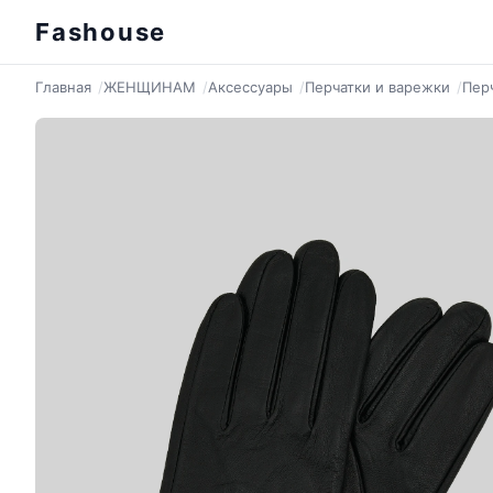
Fashouse
Главная
ЖЕНЩИНАМ
Аксессуары
Перчатки и варежки
Пер