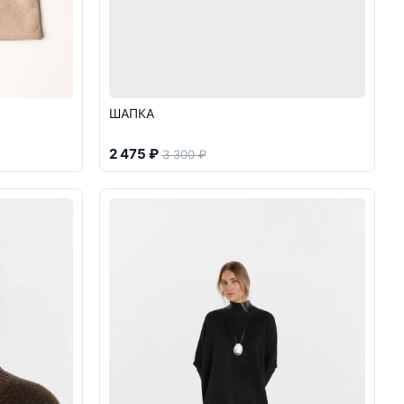
ШАПКА
2 475 ₽
3 300 ₽