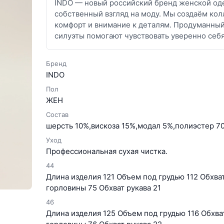
INDO — новый российский бренд женской оде
собственный взгляд на моду. Мы создаём кол
комфорт и внимание к деталям. Продуманны
силуэты помогают чувствовать уверенно себ
Бренд
INDO
Пол
ЖЕН
Состав
шерсть 10%,вискоза 15%,модал 5%,полиэстер 7
Уход
Профессиональная сухая чистка.
44
Длина изделия 121 Объем под грудью 112 Обхват
горловины 75 Обхват рукава 21
46
Длина изделия 125 Объем под грудью 116 Обхват