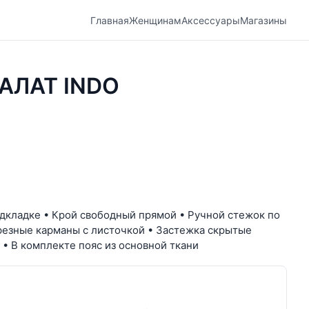
Главная
Женщинам
Аксессуары
Магазины
АЛАТ INDO
одкладке • Крой свободный прямой • Ручной стежок по
орезные карманы с листочкой • Застежка скрытые
 • В комплекте пояс из основной ткани