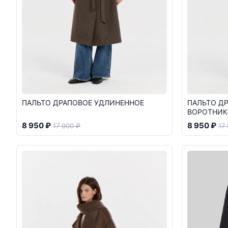
ПАЛЬТО ДРАПОВОЕ УДЛИНЕННОЕ
ПАЛЬТО Д
ВОРОТНИ
8 950 ₽
8 950 ₽
17 900 ₽
17