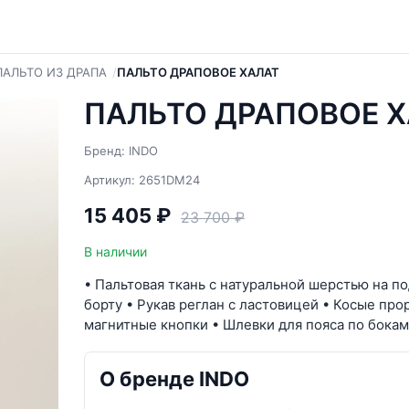
ПАЛЬТО ИЗ ДРАПА
ПАЛЬТО ДРАПОВОЕ ХАЛАТ
ПАЛЬТО ДРАПОВОЕ Х
Бренд: INDO
Артикул: 2651DM24
15 405 ₽
23 700 ₽
В наличии
• Пальтовая ткань с натуральной шерстью на п
борту • Рукав реглан с ластовицей • Косые пр
магнитные кнопки • Шлевки для пояса по бокам
О бренде INDO